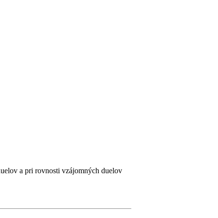
uelov a pri rovnosti vzájomných duelov