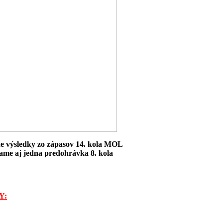
ne výsledky zo zápasov 14. kola MOL
rame aj jedna predohrávka 8. kola
Y: