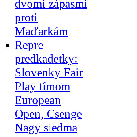
dvomi zápasmi
proti
Maďarkám
Repre
predkadetky:
Slovenky Fair
Play tímom
European
Open, Csenge
Nagy siedma