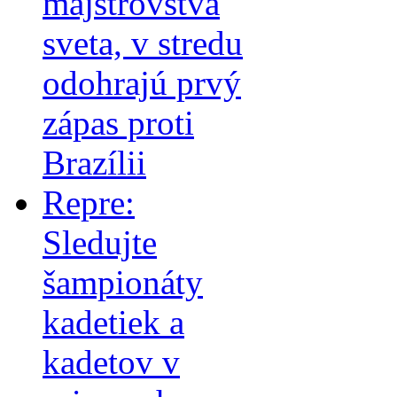
majstrovstvá
sveta, v stredu
odohrajú prvý
zápas proti
Brazílii
Repre:
Sledujte
šampionáty
kadetiek a
kadetov v