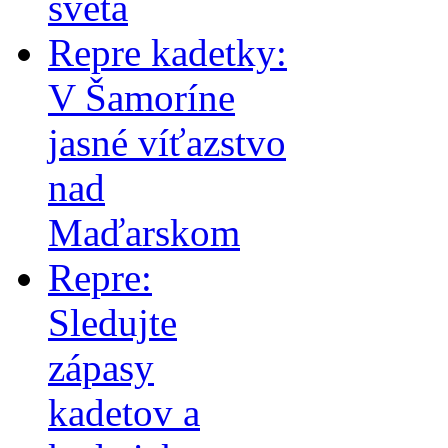
sveta
Repre kadetky:
V Šamoríne
jasné víťazstvo
nad
Maďarskom
Repre:
Sledujte
zápasy
kadetov a