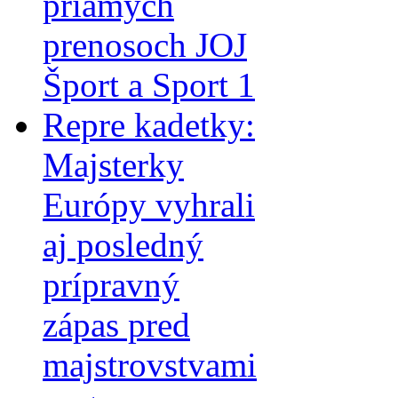
priamych
prenosoch JOJ
Šport a Sport 1
Repre kadetky:
Majsterky
Európy vyhrali
aj posledný
prípravný
zápas pred
majstrovstvami