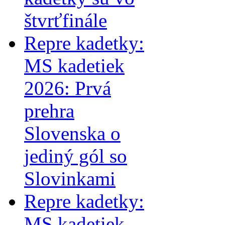
štvrťfinále
Repre kadetky:
MS kadetiek
2026: Prvá
prehra
Slovenska o
jediný gól so
Slovinkami
Repre kadetky:
MS kadetiek