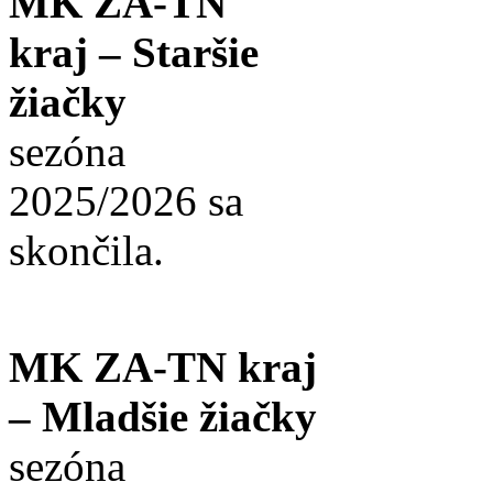
MK ZA-TN
kraj – Staršie
žiačky
sezóna
2025/2026 sa
skončila.
MK ZA-TN kraj
– Mladšie žiačky
sezóna