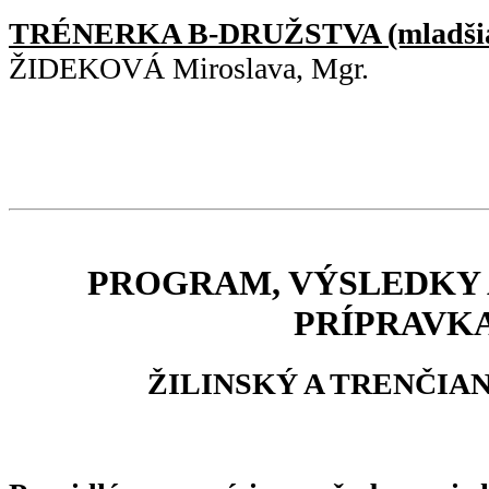
TRÉNERKA B-DRUŽSTVA (mladšia 
ŽIDEKOVÁ Miroslava, Mgr.
PROGRAM, VÝSLEDKY 
PRÍPRAVK
ŽILINSKÝ A TRENČIA