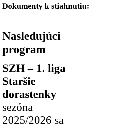
Dokumenty k stiahnutiu:
Nasledujúci
program
SZH – 1. liga
Staršie
dorastenky
sezóna
2025/2026 sa