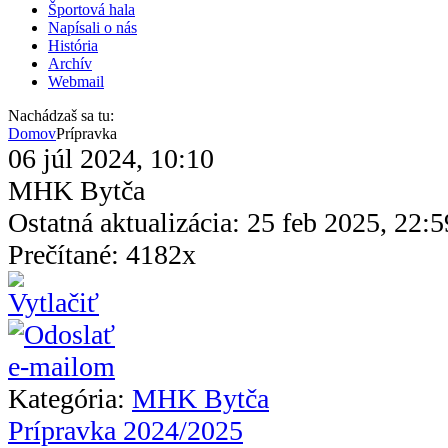
Športová hala
Napísali o nás
História
Archív
Webmail
Nachádzaš sa tu:
Domov
Prípravka
06 júl 2024, 10:10
MHK Bytča
Ostatná aktualizácia: 25 feb 2025, 22:5
Prečítané: 4182x
Kategória:
MHK Bytča
Prípravka 2024/2025