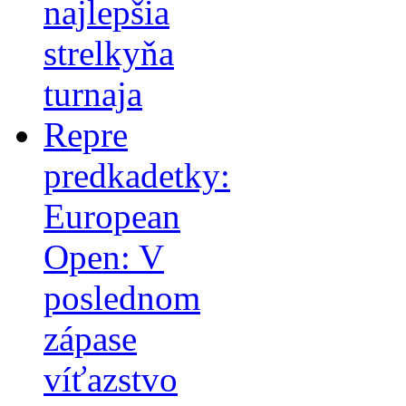
najlepšia
strelkyňa
turnaja
Repre
predkadetky:
European
Open: V
poslednom
zápase
víťazstvo