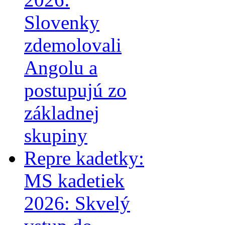
Slovenky
zdemolovali
Angolu a
postupujú zo
základnej
skupiny
Repre kadetky:
MS kadetiek
2026: Skvelý