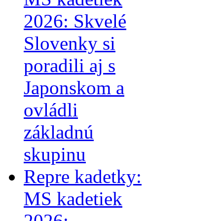
2026: Skvelé
Slovenky si
poradili aj s
Japonskom a
ovládli
základnú
skupinu
Repre kadetky:
MS kadetiek
2026: