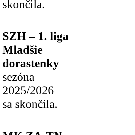
skončila.
SZH – 1. liga
Mladšie
dorastenky
sezóna
2025/2026
sa skončila.