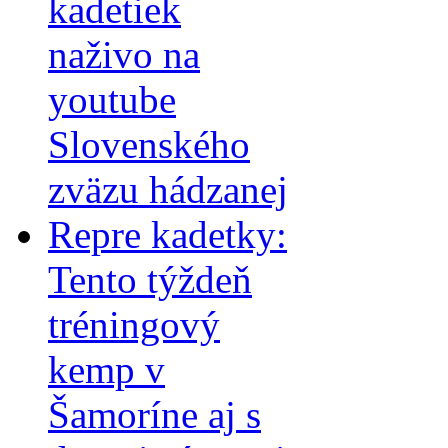
kadetiek
naživo na
youtube
Slovenského
zväzu hádzanej
Repre kadetky:
Tento týždeň
tréningový
kemp v
Šamoríne aj s