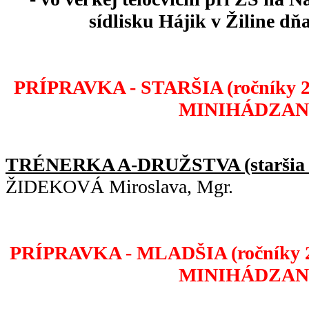
sídlisku Hájik v Žiline dňa
PRÍPRAVKA - STARŠIA (ročníky 201
MINIHÁDZA
TRÉNERKA A-DRUŽSTVA (staršia p
ŽIDEKOVÁ Miroslava, Mgr.
PRÍPRAVKA - MLADŠIA (ročníky 201
MINIHÁDZA