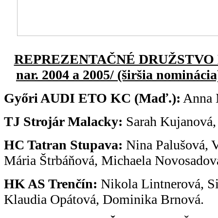
REPREZENTAČNÉ DRUŽSTVO K
nar. 2004 a 2005/ (širšia nominácia
Győri AUDI ETO KC (Maď.):
Anna 
TJ Strojár Malacky:
Sarah Kujanová, 
HC Tatran Stupava:
Nina Palušová, V
Mária Štrbáňová, Michaela Novosadov
HK AS Trenčín:
Nikola Lintnerová, S
Klaudia Opátová, Dominika Brnová.