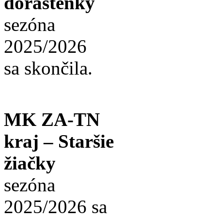
dorastenky
sezóna
2025/2026
sa skončila.
MK ZA-TN
kraj – Staršie
žiačky
sezóna
2025/2026 sa