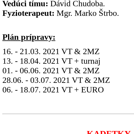
Vedúci tímu:
Dávid Chudoba.
Fyzioterapeut:
Mgr. Marko Štrbo.
Plán prípravy:
16. - 21.03. 2021 VT & 2MZ
13. - 18.04. 2021 VT + turnaj
01. - 06.06. 2021 VT & 2MZ
28.06. - 03.07. 2021 VT & 2MZ
06. - 18.07. 2021 VT + EURO
KADETKY