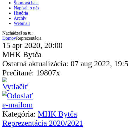
Športová hala
Napísali o nás
História
Archív
Webmail
Nachádzaš sa tu:
Domov
Reprezentácia
15 apr 2020, 20:00
MHK Bytča
Ostatná aktualizácia: 07 aug 2022, 19:
Prečítané: 19807x
Kategória:
MHK Bytča
Reprezentácia 2020/2021