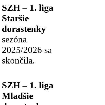
SZH – 1. liga
Staršie
dorastenky
sezóna
2025/2026 sa
skončila.
SZH – 1. liga
Mladšie