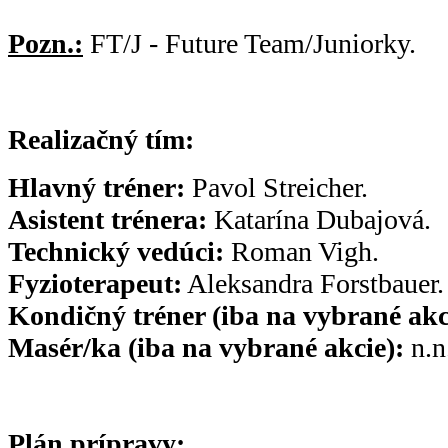
Pozn.:
FT/J - Future Team/Juniorky.
Realizačný tím:
Hlavný tréner:
Pavol Streicher.
Asistent trénera:
Katarína Dubajová.
Technický vedúci:
Roman Vigh.
Fyzioterapeut:
Aleksandra Forstbauer.
Kondičný tréner (iba na vybrané akc
Masér/ka (iba na vybrané akcie):
n.n
Plán prípravy: