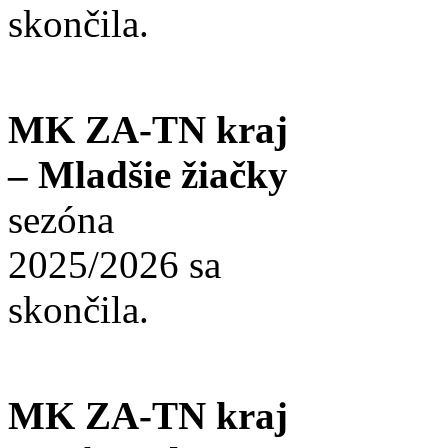
skončila.
MK ZA-TN kraj
– Mladšie žiačky
sezóna
2025/2026 sa
skončila.
MK ZA-TN kraj