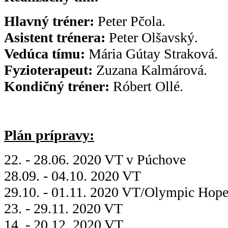
Hlavný tréner:
Peter Pčola.
Asistent trénera:
Peter Olšavský.
Vedúca tímu:
Mária Gútay Straková.
Fyzioterapeut:
Zuzana Kalmárová.
Kondičný tréner:
Róbert Ollé.
Plán prípravy:
22. - 28.06. 2020 VT v Púchove
28.09. - 04.10. 2020 VT
29.10. - 01.11. 2020 VT/Olympic Hope
23. - 29.11. 2020 VT
14. - 20.12. 2020 VT