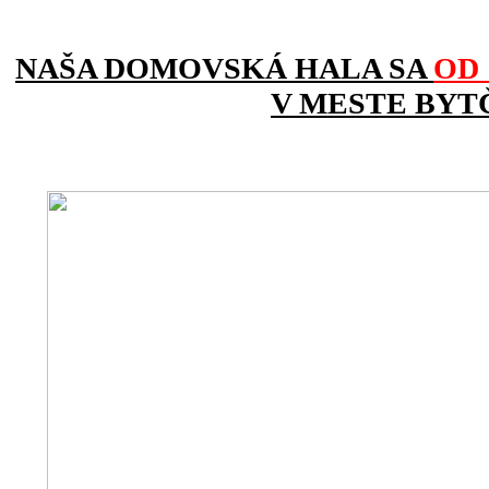
NAŠA DOMOVSKÁ HALA SA
OD 
V MESTE BYT