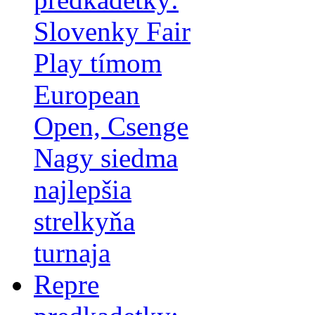
Slovenky Fair
Play tímom
European
Open, Csenge
Nagy siedma
najlepšia
strelkyňa
turnaja
Repre