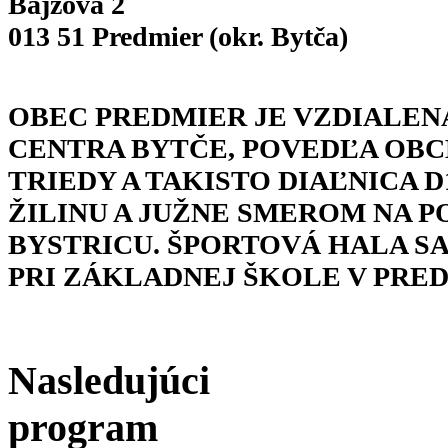
Bajzova 2
013 51 Predmier (okr. Bytča)
OBEC PREDMIER JE VZDIALEN
CENTRA BYTČE, POVEDĽA OBCE
TRIEDY A TAKISTO DIAĽNICA 
ŽILINU A JUŽNE SMEROM NA 
BYSTRICU. ŠPORTOVÁ HALA S
PRI ZÁKLADNEJ ŠKOLE V PRED
Nasledujúci
program