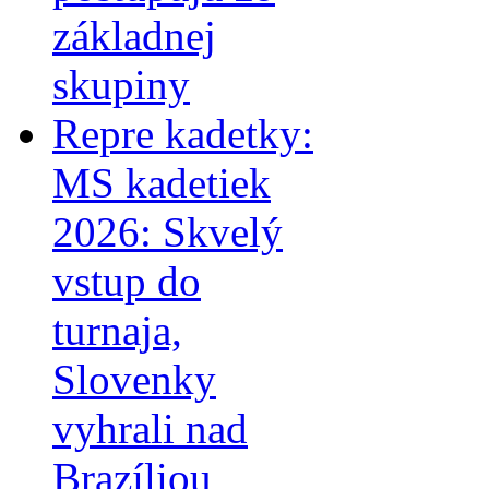
základnej
skupiny
Repre kadetky:
MS kadetiek
2026: Skvelý
vstup do
turnaja,
Slovenky
vyhrali nad
Brazíliou