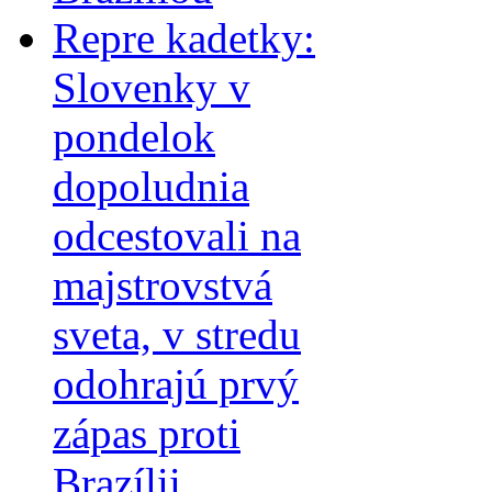
Repre kadetky:
Slovenky v
pondelok
dopoludnia
odcestovali na
majstrovstvá
sveta, v stredu
odohrajú prvý
zápas proti
Brazílii