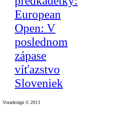
predkadetky:
European
Open: V
poslednom
zápase
víťazstvo
Sloveniek
Voradesign © 2013