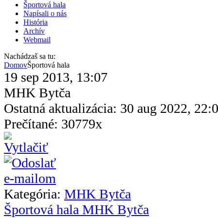
Športová hala
Napísali o nás
História
Archív
Webmail
Nachádzaš sa tu:
Domov
Športová hala
19 sep 2013, 13:07
MHK Bytča
Ostatná aktualizácia: 30 aug 2022, 22:
Prečítané: 30779x
Kategória:
MHK Bytča
Športová hala MHK Bytča