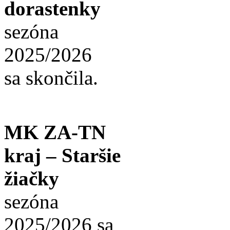
dorastenky
sezóna
2025/2026
sa skončila.
MK ZA-TN
kraj – Staršie
žiačky
sezóna
2025/2026 sa