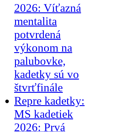
2026: Víťazná
mentalita
potvrdená
výkonom na
palubovke,
kadetky sú vo
štvrťfinále
Repre kadetky:
MS kadetiek
2026: Prvá