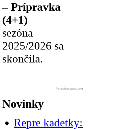
– Prípravka
(4+1)
sezóna
2025/2026 sa
skončila.
Pictureframeguys.com
Novinky
Repre kadetky: