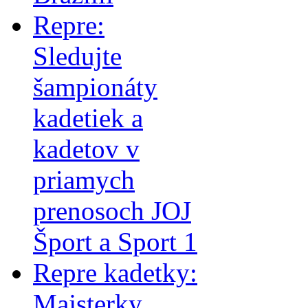
Repre:
Sledujte
šampionáty
kadetiek a
kadetov v
priamych
prenosoch JOJ
Šport a Sport 1
Repre kadetky:
Majsterky