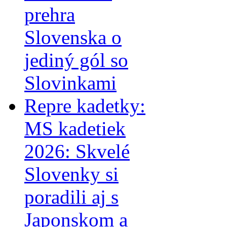
prehra
Slovenska o
jediný gól so
Slovinkami
Repre kadetky:
MS kadetiek
2026: Skvelé
Slovenky si
poradili aj s
Japonskom a