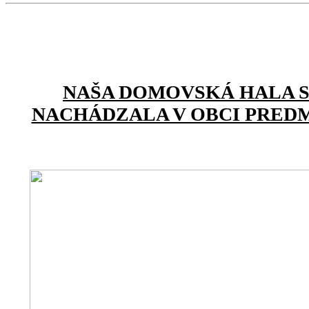
NAŠA DOMOVSKÁ HALA 
NACHÁDZALA V OBCI PREDMI