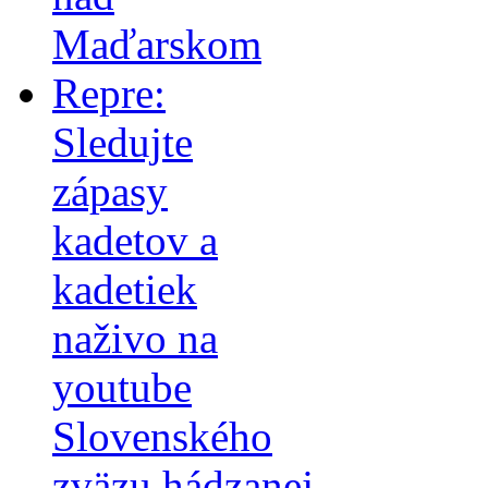
Maďarskom
Repre:
Sledujte
zápasy
kadetov a
kadetiek
naživo na
youtube
Slovenského
zväzu hádzanej