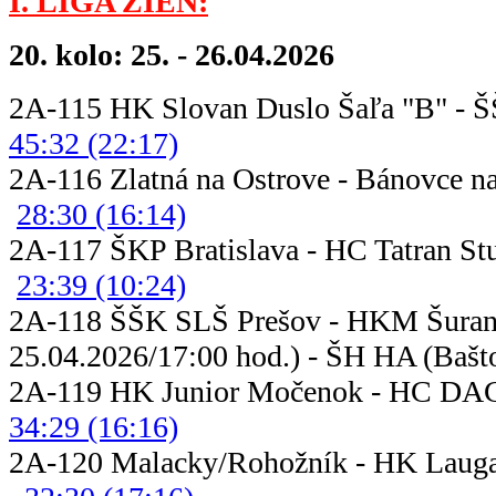
I. LIGA ŽIEN:
20. kolo: 25. - 26.04.2026
2A-115 HK Slovan Duslo Šaľa "B" - Š
45:32 (22:17)
2A-116 Zlatná na Ostrove - Bánov
28:30 (16:14)
2A-117 ŠKP Bratislava - HC T
23:39 (10:24)
2A-118 ŠŠK SLŠ Prešov -
25.04.2026/17:00 hod.) - ŠH HA (Bašto
2A-119 HK Junior Močenok - HC DA
34:29 (16:16)
2A-120 Malacky/Rohožník - HK La