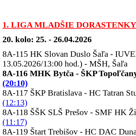
1. LIGA MLADŠIE DORASTENKY
20. kolo: 25. - 26.04.2026
8A-115 HK Slovan Duslo Šaľa - IUVE
13.05.2026/13:00 hod.) - MŠH, Šaľa
8A-116 MHK Bytča - ŠKP
(20:10)
8A-117 ŠKP Bratislava - HC T
(12:13)
8A-118 ŠŠK SLŠ Prešov - S
(11:17)
8A-119 Štart Trebišov - HC DAC D