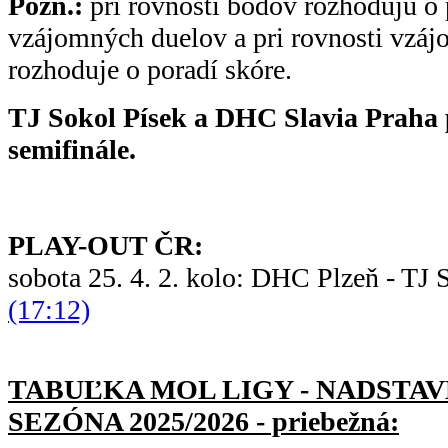
Pozn.:
pri rovnosti bodov rozhodujú o 
vzájomných duelov a pri rovnosti vzá
rozhoduje o poradí skóre.
TJ Sokol Písek a DHC Slavia Praha 
semifinále.
PLAY-OUT ČR:
sobota 25. 4. 2. kolo: DHC Plzeň - TJ
(17:12)
TABUĽKA MOL LIGY - NADSTAVB
SEZÓNA 2025/2026 - priebežná: