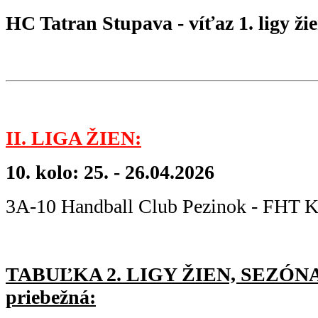
HC Tatran Stupava - víťaz 1. ligy ži
II. LIGA ŽIEN:
10. kolo: 25. - 26.04.2026
3A-10 Handball Club Pezinok - FHT 
TABUĽKA 2. LIGY ŽIEN, SEZÓNA 
priebežná: