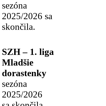
sezóna
2025/2026 sa
skončila.
SZH – 1. liga
Mladšie
dorastenky
sezóna
2025/2026
sa skončila.