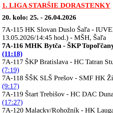
1. LIGA STARŠIE DORASTENKY
20. kolo: 25. - 26.04.2026
7A-115 HK Slovan Duslo Šaľa - IUVE
13.05.2026/14:45 hod.) - MŠH, Šaľa
7A-116 MHK Bytča - ŠKP
(11:18)
7A-117 ŠKP Bratislava - HC T
(7:19)
7A-118 ŠŠK SLŠ Prešov - S
(9:17)
7A-119 Štart Trebišov - HC DAC D
(17:27)
7A-120 Malacky/Rohožník - HK Lau