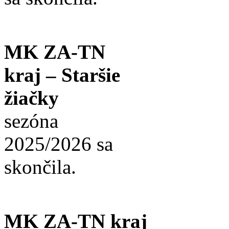
MK ZA-TN
kraj – Staršie
žiačky
sezóna
2025/2026 sa
skončila.
MK ZA-TN kraj