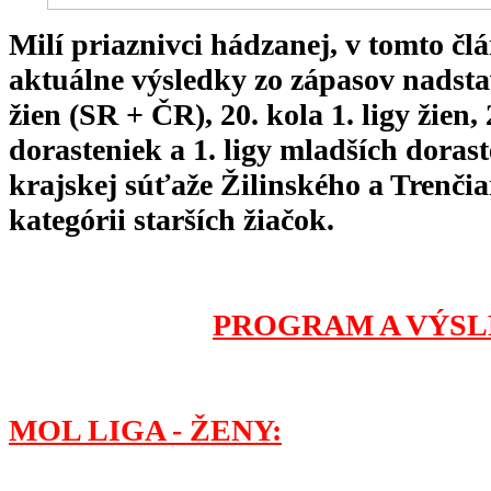
Milí priaznivci hádzanej, v tomto 
aktuálne výsledky zo zápasov nadsta
žien (SR + ČR), 20. kola 1. ligy žien, 
dorasteniek a 1. ligy mladších dorast
krajskej súťaže Žilinského a Trenči
kategórii starších žiačok.
PROGRAM A VÝSL
MOL LIGA - ŽENY: