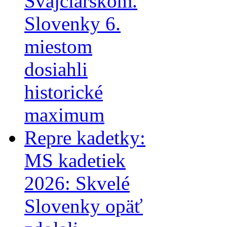
Švajčiarskom.
Slovenky 6.
miestom
dosiahli
historické
maximum
Repre kadetky:
MS kadetiek
2026: Skvelé
Slovenky opäť