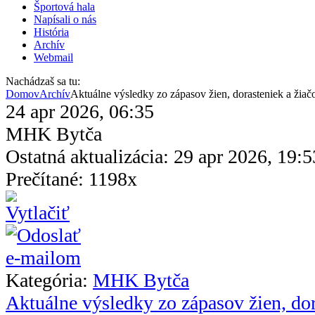
Športová hala
Napísali o nás
História
Archív
Webmail
Nachádzaš sa tu:
Domov
Archív
Aktuálne výsledky zo zápasov žien, dorasteniek a žiač
24 apr 2026, 06:35
MHK Bytča
Ostatná aktualizácia: 29 apr 2026, 19:5
Prečítané: 1198x
Kategória:
MHK Bytča
Aktuálne výsledky zo zápasov žien, dor