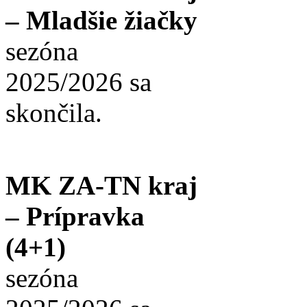
– Mladšie žiačky
sezóna
2025/2026 sa
skončila.
MK ZA-TN kraj
– Prípravka
(4+1)
sezóna