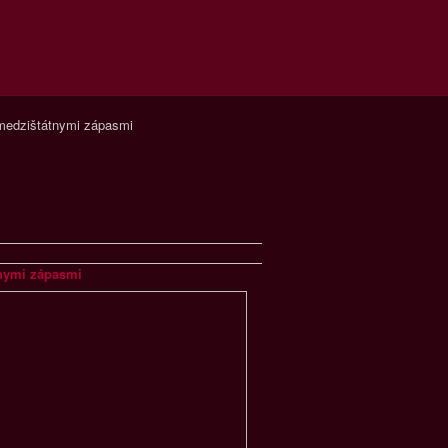
 medzištátnymi zápasmi
tnymi zápasmi