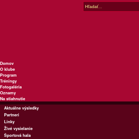
Domov
O klube
Program
Tréningy
Fotogaléria
Oznamy
Na stiahnutie
Aktuálne výsledky
Partneri
Linky
Živé vysielanie
Športová hala