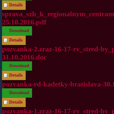
Details
sprava_szh_k_regionalnym_centram
25.10.2016.pdf
Download
Details
pozvanka-2.zraz-16-17-rv_stred-by_
31.10.2016.doc
Download
Details
pozvanka-rd-kadetky-bratislava-30.1
Download
Details
pozvanka-1.zraz-16-17-rv_stred-by_