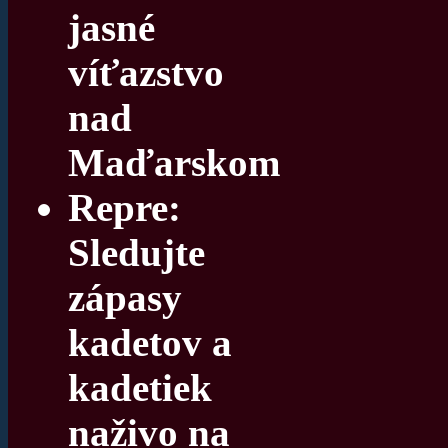
jasné
víťazstvo
nad
Maďarskom
Repre:
Sledujte
zápasy
kadetov a
kadetiek
naživo na