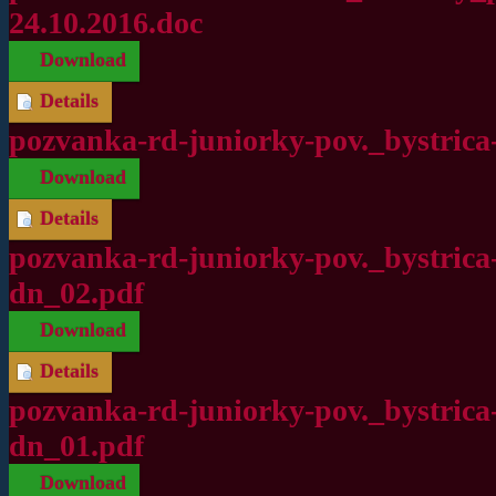
24.10.2016.doc
Download
Details
pozvanka-rd-juniorky-pov._bystrica-
Download
Details
pozvanka-rd-juniorky-pov._bystrica-
dn_02.pdf
Download
Details
pozvanka-rd-juniorky-pov._bystrica-
dn_01.pdf
Download