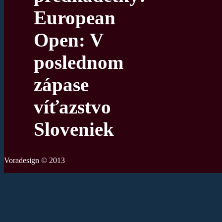
European
Open: V
poslednom
zápase
víťazstvo
Sloveniek
Voradesign © 2013