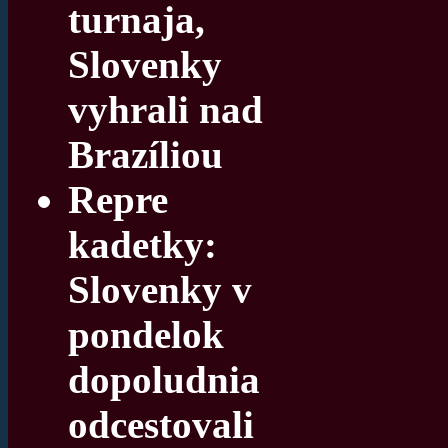
turnaja,
Slovenky
vyhrali nad
Brazíliou
Repre
kadetky:
Slovenky v
pondelok
dopoludnia
odcestovali