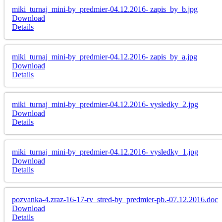
miki_turnaj_mini-by_predmier-04.12.2016- zapis_by_b.jpg
Download
Details
miki_turnaj_mini-by_predmier-04.12.2016- zapis_by_a.jpg
Download
Details
miki_turnaj_mini-by_predmier-04.12.2016- vysledky_2.jpg
Download
Details
miki_turnaj_mini-by_predmier-04.12.2016- vysledky_1.jpg
Download
Details
pozvanka-4.zraz-16-17-rv_stred-by_predmier-pb.-07.12.2016.doc
Download
Details