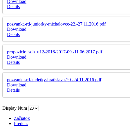
Download
Details
pozvanka-rd-juniorky-michalovce-22.-27.11.2016.pdf
Download
Details
propozicie_soh_u12-2016-2017-09.-11.06.2017.pdf
Download
Details
pozvanka-rd-kadetky-bratislava-20.-24.11.2016.pdf
Download
Details
Display Num
Začiatok
Predch.
...