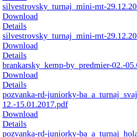
silvestrovsky_turnaj_mini-mt-29.12.20
Download
Details
silvestrovsky_turnaj_mini-mt-29.12.2
Download
Details
brankarsky_kemp-by_predmier-02.-05.
Download
Details
pozvanka-rd-juniorky-ba_a_turnaj_svaj
12.-15.01.2017.pdf
Download
Details
pozvanka-rd-juniorky-ba_a_turnaj_hol