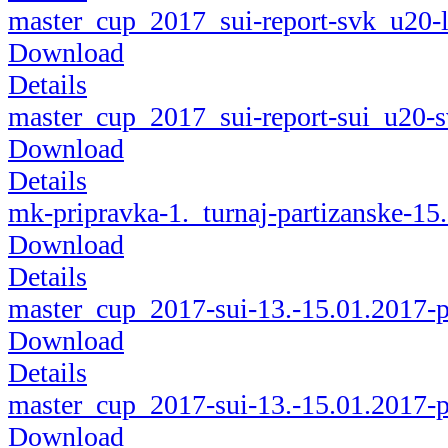
master_cup_2017_sui-report-svk_u20-
Download
Details
master_cup_2017_sui-report-sui_u20-
Download
Details
mk-pripravka-1._turnaj-partizanske-15
Download
Details
master_cup_2017-sui-13.-15.01.2017-p
Download
Details
master_cup_2017-sui-13.-15.01.2017-
Download