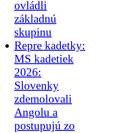
ovládli
základnú
skupinu
Repre kadetky:
MS kadetiek
2026:
Slovenky
zdemolovali
Angolu a
postupujú zo