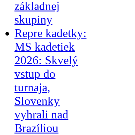
základnej
skupiny
Repre kadetky:
MS kadetiek
2026: Skvelý
vstup do
turnaja,
Slovenky
vyhrali nad
Brazíliou