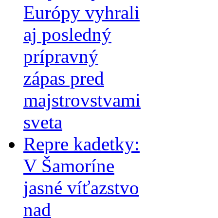
Európy vyhrali
aj posledný
prípravný
zápas pred
majstrovstvami
sveta
Repre kadetky:
V Šamoríne
jasné víťazstvo
nad