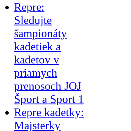
Repre:
Sledujte
šampionáty
kadetiek a
kadetov v
priamych
prenosoch JOJ
Šport a Sport 1
Repre kadetky:
Majsterky