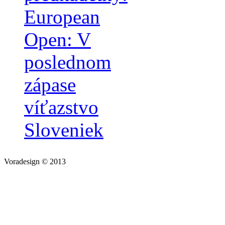
European
Open: V
poslednom
zápase
víťazstvo
Sloveniek
Voradesign © 2013