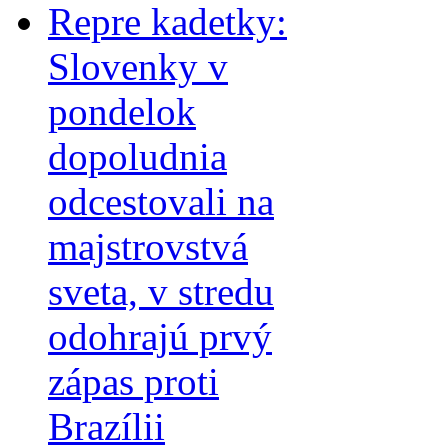
Repre kadetky:
Slovenky v
pondelok
dopoludnia
odcestovali na
majstrovstvá
sveta, v stredu
odohrajú prvý
zápas proti
Brazílii