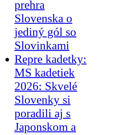
prehra
Slovenska o
jediný gól so
Slovinkami
Repre kadetky:
MS kadetiek
2026: Skvelé
Slovenky si
poradili aj s
Japonskom a