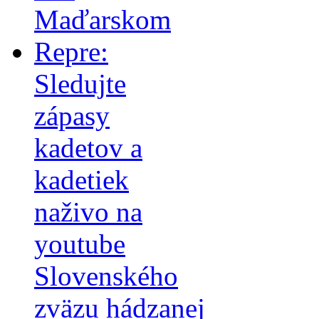
Maďarskom
Repre:
Sledujte
zápasy
kadetov a
kadetiek
naživo na
youtube
Slovenského
zväzu hádzanej