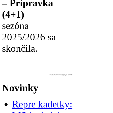
– Prípravka
(4+1)
sezóna
2025/2026 sa
skončila.
Pictureframeguys.com
Novinky
Repre kadetky: