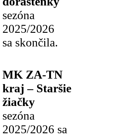
dorastenky
sezóna
2025/2026
sa skončila.
MK ZA-TN
kraj – Staršie
žiačky
sezóna
2025/2026 sa