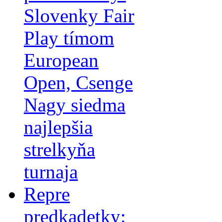
Slovenky Fair
Play tímom
European
Open, Csenge
Nagy siedma
najlepšia
strelkyňa
turnaja
Repre
predkadetky: