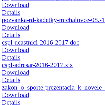
Download
Details
pozvanka-rd-kadetky-michalovce-08.-1
Download
Details
cspl-ucastnici-2016-2017.doc
Download
Details
cspl-adresar-2016-2017.xls
Download
Details
zakon_o_sporte-prezentacia_k_novele
Download
Details