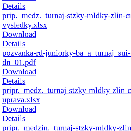
Details
prip._medz._turnaj-stzky-mldky-zlin-c
vysledky.xlsx
Download
Details
pozvanka-rd-juniorky-ba_a_turnaj_sui-
dn_01.pdf
Download
Details
pripr._medz._turnaj-stzky-mldky-zlin-
uprava.xlsx
Download
Details
pripr._medzin._turnaj-stzky-mldky-zli