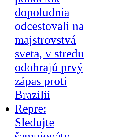
dopoludnia
odcestovali na
majstrovstvá
sveta, v stredu
odohrajú prvý
zápas proti
Brazílii
Repre:
Sledujte
šampionáty