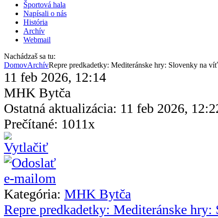
Športová hala
Napísali o nás
História
Archív
Webmail
Nachádzaš sa tu:
Domov
Archív
Repre predkadetky: Mediteránske hry: Slovenky na víťaz
11 feb 2026, 12:14
MHK Bytča
Ostatná aktualizácia: 11 feb 2026, 12:2
Prečítané: 1011x
Kategória:
MHK Bytča
Repre predkadetky: Mediteránske hry: 