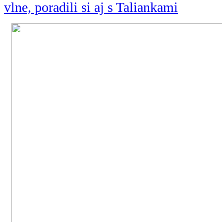
vlne, poradili si aj s Taliankami