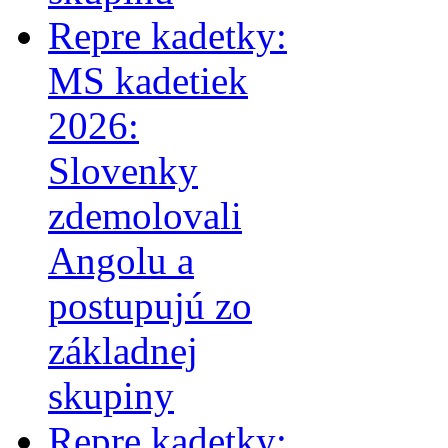
Repre kadetky:
MS kadetiek
2026:
Slovenky
zdemolovali
Angolu a
postupujú zo
základnej
skupiny
Repre kadetky: