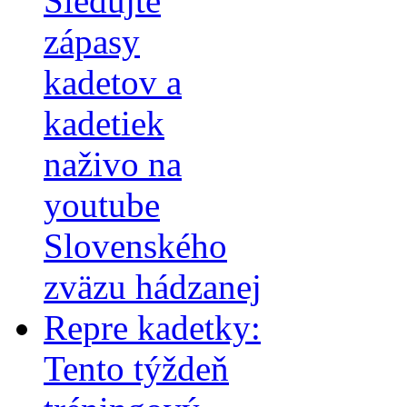
Sledujte
zápasy
kadetov a
kadetiek
naživo na
youtube
Slovenského
zväzu hádzanej
Repre kadetky:
Tento týždeň