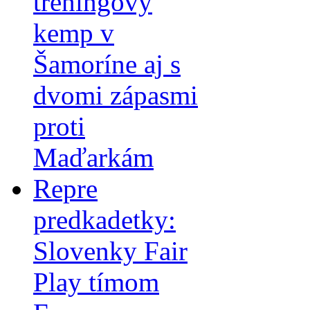
tréningový
kemp v
Šamoríne aj s
dvomi zápasmi
proti
Maďarkám
Repre
predkadetky:
Slovenky Fair
Play tímom