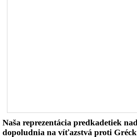
Naša reprezentácia predkadetiek nad
dopoludnia na víťazstvá proti Gréc