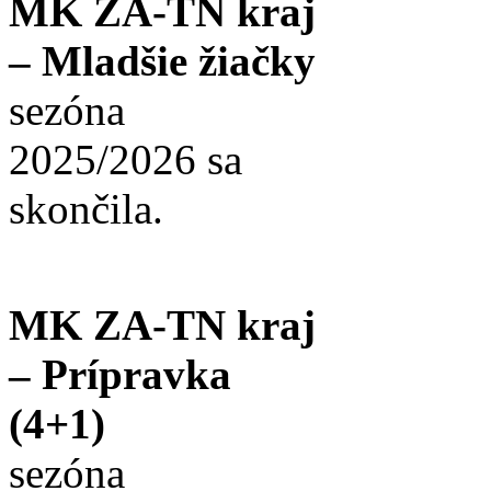
MK ZA-TN kraj
– Mladšie žiačky
sezóna
2025/2026 sa
skončila.
MK ZA-TN kraj
– Prípravka
(4+1)
sezóna