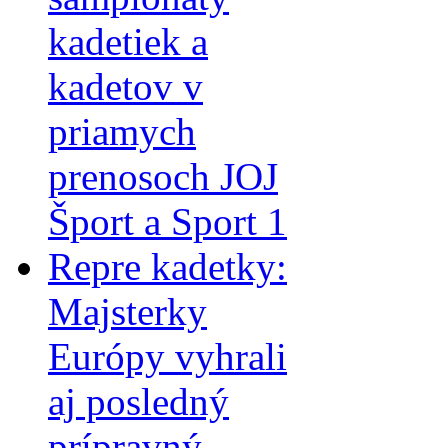
kadetiek a
kadetov v
priamych
prenosoch JOJ
Šport a Sport 1
Repre kadetky:
Majsterky
Európy vyhrali
aj posledný
prípravný