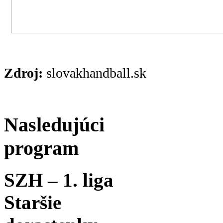
Zdroj:
slovakhandball.sk
Nasledujúci
program
SZH – 1. liga
Staršie