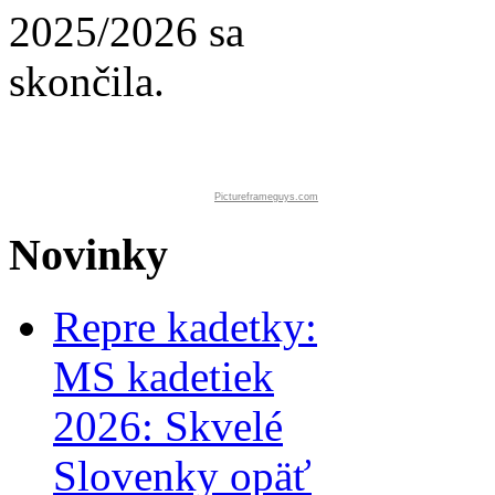
2025/2026 sa
skončila.
Pictureframeguys.com
Novinky
Repre kadetky:
MS kadetiek
2026: Skvelé
Slovenky opäť