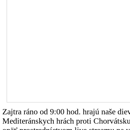
Zajtra ráno od 9:00 hod. hrajú naše die
Mediteránskych hrách proti Chorvátsk