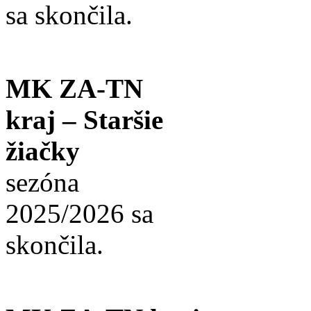
sa skončila.
MK ZA-TN
kraj – Staršie
žiačky
sezóna
2025/2026 sa
skončila.