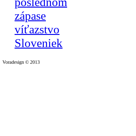
poslednom
zápase
víťazstvo
Sloveniek
Voradesign © 2013