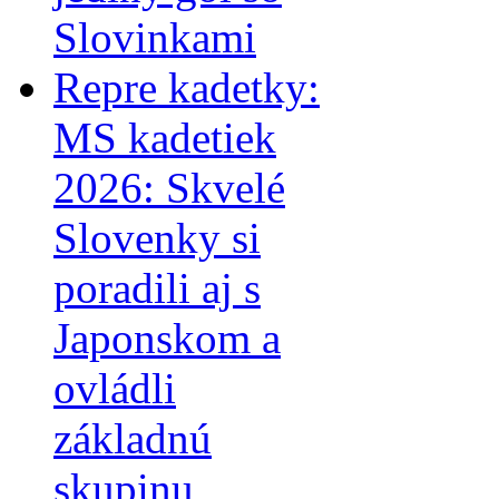
Slovinkami
Repre kadetky:
MS kadetiek
2026: Skvelé
Slovenky si
poradili aj s
Japonskom a
ovládli
základnú
skupinu