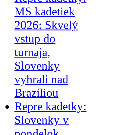
MS kadetiek
2026: Skvelý
vstup do
turnaja,
Slovenky
vyhrali nad
Brazíliou
Repre kadetky:
Slovenky v
pondelok