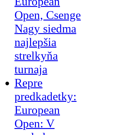
European
Open, Csenge
Nagy siedma
najlepšia
strelkyňa
turnaja
Repre
predkadetky:
European
Open: V