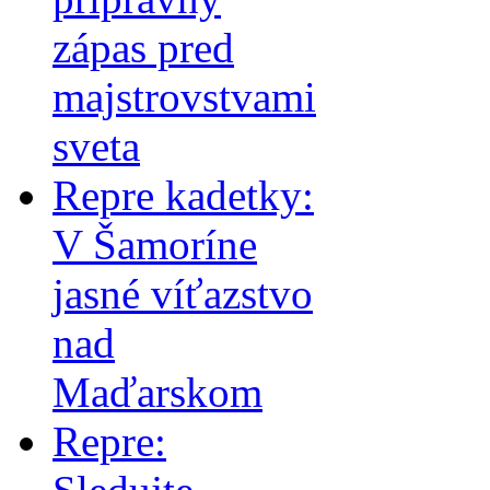
zápas pred
majstrovstvami
sveta
Repre kadetky:
V Šamoríne
jasné víťazstvo
nad
Maďarskom
Repre: