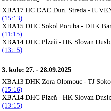
XBA17 HC DAC Dun. Streda - IUVE
(15:13)
XBA15 DHC Sokol Poruba - DH
(11:15)
XBA14 DHC Plzeň - HK Slova
(13:15)
3. kolo: 27. - 28.09.2025
XBA13 DHK Zora Olomouc - TJ
(15:16)
XBA14 DHC Plzeň - HK Slova
(13:15)