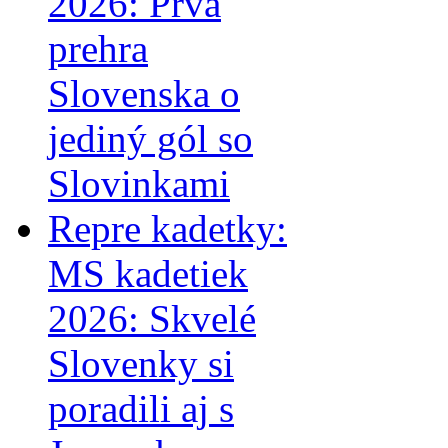
2026: Prvá
prehra
Slovenska o
jediný gól so
Slovinkami
Repre kadetky:
MS kadetiek
2026: Skvelé
Slovenky si
poradili aj s