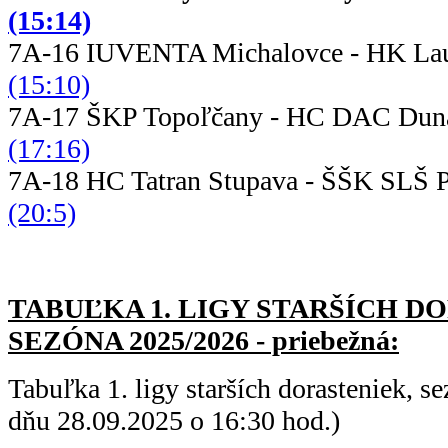
(15:14)
7A-16 IUVENTA Michalovce - HK Lau
(15:10)
7A-17 ŠKP Topoľčany - HC DAC Du
(17:16)
7A-18 HC Tatran Stupava - ŠŠ
(20:5)
TABUĽKA 1. LIGY STARŠÍC
H DO
SEZÓNA 2025/2026 - priebežná:
Tabuľka 1. ligy starších dorasteniek, 
dňu 28.09.2025 o 16:30 hod.)