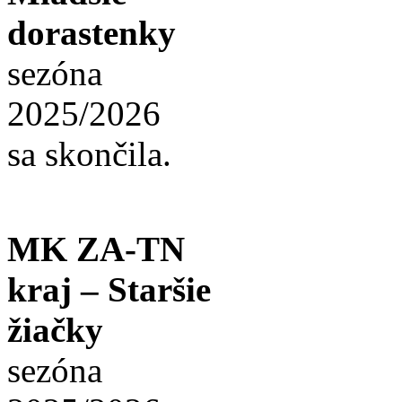
dorastenky
sezóna
2025/2026
sa skončila.
MK ZA-TN
kraj – Staršie
žiačky
sezóna