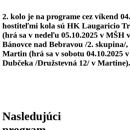
2. kolo je na programe cez víkend 04.
hostiteľmi kola sú HK Laugaricio Tr
(hrá sa v nedeľu 05.10.2025 v MŠH 
Bánovce nad Bebravou /2. skupina/
Martin (hrá sa v sobotu 04.10.2025 
Dubčeka /Družstevná 12/ v Martine)
Nasledujúci
program