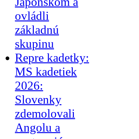
Japonskom a
ovládli
základnú
skupinu
Repre kadetky:
MS kadetiek
2026:
Slovenky
zdemolovali
Angolu a