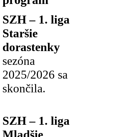
SZH – 1. liga
Staršie
dorastenky
sezóna
2025/2026 sa
skončila.
SZH – 1. liga
Mladšie