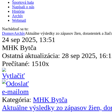
Športová hala
Napísali o nás
História
Archív
Webmail
Nachádzaš sa tu:
Domov
Archív
Aktuálne výsledky zo zápasov žien, dorasteniek a žiač
24 sep 2025, 13:51
MHK Bytča
Ostatná aktualizácia: 28 sep 2025, 16:
Prečítané: 1510x
Kategória:
MHK Bytča
Aktuálne výsledky zo zápasov žien, dor