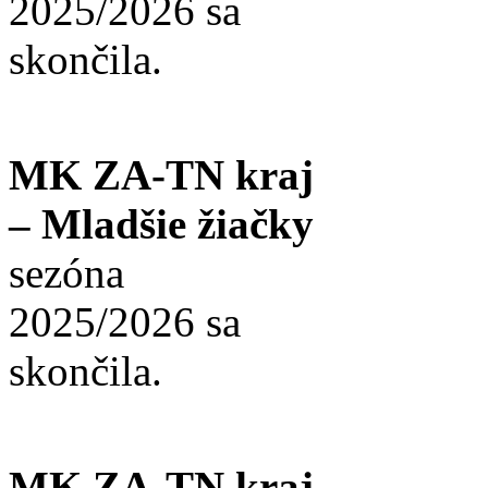
2025/2026 sa
skončila.
MK ZA-TN kraj
– Mladšie žiačky
sezóna
2025/2026 sa
skončila.
MK ZA-TN kraj