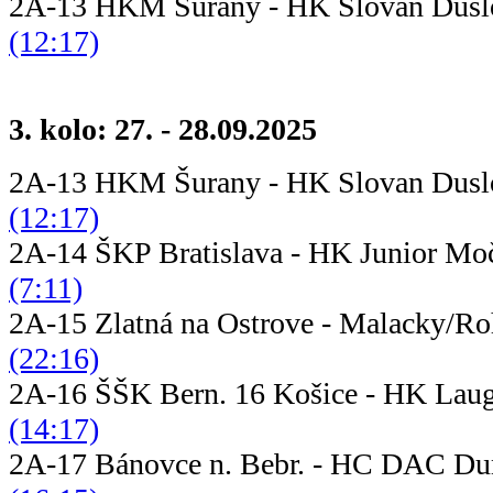
2A-13 HKM Šurany - HK Slovan D
(12:17)
3. kolo: 27. - 28.09.2025
2A-13 HKM Šurany - HK Slovan D
(12:17)
2A-14 ŠKP Bratislava - HK Ju
(7:11)
2A-15 Zlatná na Ostrove - Mala
(22:16)
2A-16 ŠŠK Bern. 16 Košice - HK Lau
(14:17)
2A-17 Bánovce n. Bebr. - HC DAC D