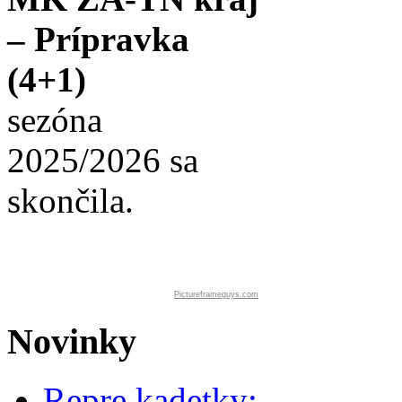
– Prípravka
(4+1)
sezóna
2025/2026 sa
skončila.
Pictureframeguys.com
Novinky
Repre kadetky: