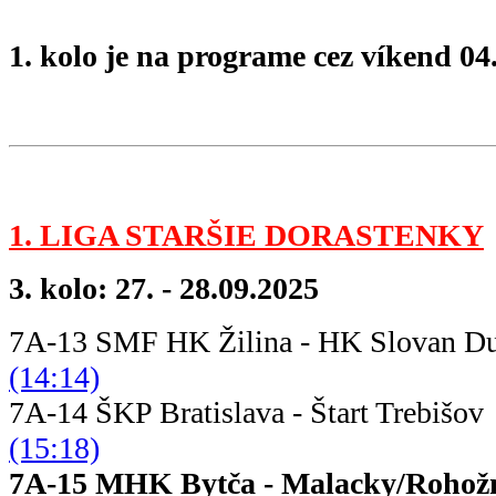
1. kolo je na programe cez víkend 04.
1. LIGA STARŠIE DORASTENKY
3. kolo: 27. - 28.09.2025
7A-13 SMF HK Žilina - HK Slov
(14:14)
7A-14 ŠKP Bratislava - Šta
(15:18)
7A-15 MHK Bytča - Malac