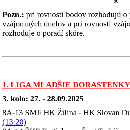
86
Pozn.:
pri rovnosti bodov rozhodujú o 
vzájomných duelov a pri rovnosti vzá
rozhoduje o poradí skóre.
1. LIGA MLADŠIE DORASTENKY
3. kolo: 27. - 28.09.2025
8A-13 SMF HK Žilina - HK Slov
(13:20)