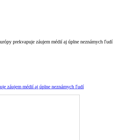
urópy prekvapuje záujem médií aj úplne neznámych ľudí
uje záujem médií aj úplne neznámych ľudí