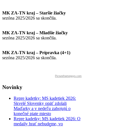
MK ZA-TN kraj – Staršie žiačky
sezóna 2025/2026 sa skončila.
MK ZA-TN kraj – Mladšie žiačky
sezóna 2025/2026 sa skončila.
MK ZA-TN kraj – Prípravka (4+1)
sezóna 2025/2026 sa skončila.
Pictureframeguys.com
Novinky
Repre kadetky: MS kadetiek 2026:
Skvelé Slovenky opäť zdolali
Maďarky a v nedeľu zabojujú o
konečné piate miesto
Repre kadetky: MS kadetiek 2026: O
medaily hrať nebudeme, vo