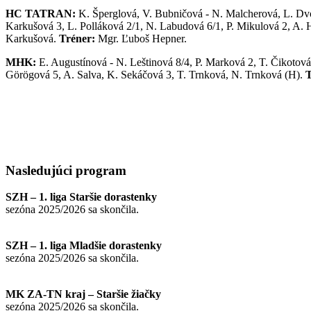
HC TATRAN:
K. Šperglová, V. Bubničová - N. Malcherová, L. Dvor
Karkušová 3, L. Polláková 2/1, N. Labudová 6/1, P. Mikulová 2, A. 
Karkušová.
Tréner:
Mgr. Ľuboš Hepner.
MHK:
E. Augustínová - N. Leštinová 8/4, P. Marková 2, T. Čikotová 
Görögová 5, A. Salva, K. Sekáčová 3, T. Trnková, N. Trnková (H).
T
Nasledujúci
program
SZH – 1. liga Staršie dorastenky
sezóna 2025/2026 sa skončila.
SZH – 1. liga Mladšie dorastenky
sezóna 2025/2026 sa skončila.
MK ZA-TN kraj – Staršie žiačky
sezóna 2025/2026 sa skončila.