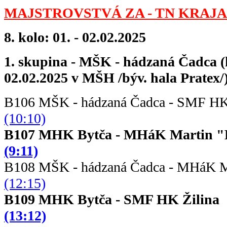
MAJSTROVSTVÁ ZA - TN KRAJA 
8. kolo: 01. - 02.02.2025
1. skupina - MŠK - hádzaná Čadca (
02.02.2025 v MŠH /býv. hala Pratex/
B106 MŠK - hádzaná Čadca - SMF 
(10:10)
B107 MHK Bytča - MHáK M
(9:11)
B108 MŠK - hádzaná Čadca - MHáK 
(12:15)
B109 MHK Bytča - SMF HK
(13:12)