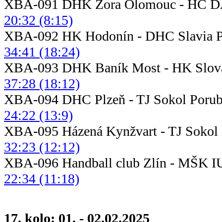
XBA-091 DHK Zora Olomouc - HC D
20:32 (8:15)
XBA-092 HK Hodonín - DHC
34:41 (18:24)
XBA-093 DHK Baník Most - HK S
37:28 (18:12)
XBA-094 DHC Plzeň - TJ 
24:22 (13:9)
XBA-095 Házená Kynžvart - T
32:23 (12:12)
XBA-096 Handball club Zlín - MŠK
22:34 (11:18)
17. kolo: 01. - 02.02.2025