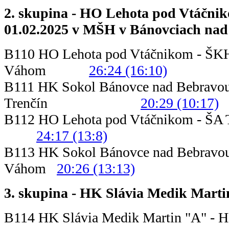
2. skupina - HO Lehota pod Vtáčnik
01.02.2025 v MŠH v Bánovciach nad
B110 HO Lehota pod Vtáčnikom - ŠK
Váhom
26:24 (16:10)
B111 HK Sokol Bánovce nad Bebravou
Trenčín
20:29 (10:17)
B112 HO Lehota pod Vtáčni
24:17 (13:8)
B113 HK Sokol Bánovce nad Bebravou
Váhom
20:26 (13:13)
3. skupina - HK Slávia Medik Mart
B114 HK Slávia Medik Martin "A" - H