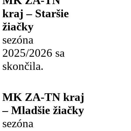
MK ZA-TN
kraj – Staršie
žiačky
sezóna
2025/2026 sa
skončila.
MK ZA-TN kraj
– Mladšie žiačky
sezóna