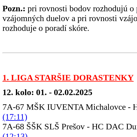
Pozn.:
pri rovnosti bodov rozhodujú o 
vzájomných duelov a pri rovnosti vzá
rozhoduje o poradí skóre.
1. LIGA STARŠIE DORASTENKY
12. kolo: 01. - 02.02.2025
7A-67 MŠK IUVENTA Michalovce -
(17:11)
7A-68 ŠŠK SLŠ Prešov - HC DAC Du
(12:13)