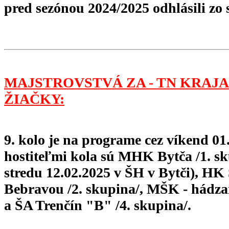
pred sezónou 2024/2025 odhlásili zo 
MAJSTROVSTVÁ ZA - TN KRAJA
ŽIAČKY:
9. kolo je na programe cez víkend 01.
hostiteľmi kola sú MHK Bytča /1. sk
stredu 12.02.2025 v ŠH v Bytči), H
Bebravou /2. skupina/, MŠK - hádza
a ŠA Trenčín "B" /4. skupina/.