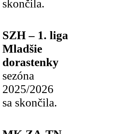
skončila.
SZH – 1. liga
Mladšie
dorastenky
sezóna
2025/2026
sa skončila.