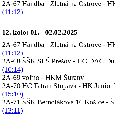
2A-67 Handball Zlatná na Ostrove -
(11:12)
12. kolo: 01. - 02.02.2025
2A-67 Handball Zlatná na Ostrove -
(11:12)
2A-68 ŠŠK SLŠ Prešov - HC DAC D
(16:14)
2A-69 voľno - HKM Š
2A-70 HC Tatran Stupava - HK J
(15:10)
2A-71 ŠŠK Bernolákova 16 Košice - 
(13:11)