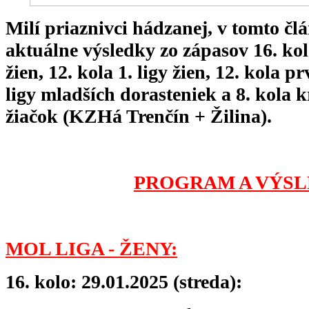
Milí priaznivci hádzanej, v tomto 
aktuálne výsledky zo zápasov 16. ko
žien, 12. kola 1. ligy žien, 12. kola pr
ligy mladších dorasteniek a 8. kola k
žiačok (KZHá Trenčín + Žilina).
PROGRAM A VÝSL
MOL LIGA - ŽENY:
16. kolo: 29.01.2025 (streda):