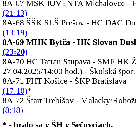
8A-67 MŠK IUVENTA Michalovce -
(21:13)
8A-68 ŠŠK SLŠ Prešov - HC DAC Du
(13:19)
8A-69 MHK Bytča - HK Slovan
(23:20)
8A-70 HC Tatran Stupava - SMF
27.04.2025/14:00 hod.) - Školská šport
8A-71 FHT Košice - ŠKP B
(17:10)
*
8A-72 Štart Trebišov - Malac
(8:18)
* - hralo sa v ŠH v Sečovciach.