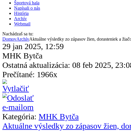
Športová hala
Napísali o nás
História
Archív
Webmail
Nachádzaš sa tu:
Domov
Archív
Aktuálne výsledky zo zápasov žien, dorasteniek a žiač
29 jan 2025, 12:59
MHK Bytča
Ostatná aktualizácia: 08 feb 2025, 23:0
Prečítané: 1966x
Kategória:
MHK Bytča
Aktuálne výsledky zo zápasov žien, dor