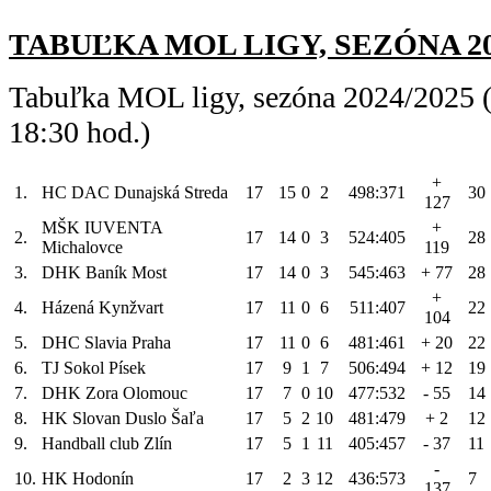
TABUĽKA MOL LIGY, SEZÓNA 2024/
Tabuľka MOL ligy, sezóna 2024/2025 (
18:30 hod.)
+
1.
HC DAC Dunajská Streda
17
15
0
2
498:371
30
127
MŠK IUVENTA
+
2.
17
14
0
3
524:405
28
Michalovce
119
3.
DHK Baník Most
17
14
0
3
545:463
+ 77
28
+
4.
Házená Kynžvart
17
11
0
6
511:407
22
104
5.
DHC Slavia Praha
17
11
0
6
481:461
+ 20
22
6.
TJ Sokol Písek
17
9
1
7
506:494
+ 12
19
7.
DHK Zora Olomouc
17
7
0
10
477:532
- 55
14
8.
HK Slovan Duslo Šaľa
17
5
2
10
481:479
+ 2
12
9.
Handball club Zlín
17
5
1
11
405:457
- 37
11
-
10.
HK Hodonín
17
2
3
12
436:573
7
137