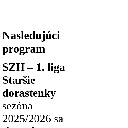
Nasledujúci
program
SZH – 1. liga
Staršie
dorastenky
sezóna
2025/2026 sa