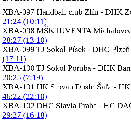
XBA-097 Handball club Zlín - 
21:24 (10:11)
XBA-098 MŠK IUVENTA Michalovce 
28:27 (13:10)
XBA-099 TJ Sokol Písek 
(17:11)
XBA-100 TJ Sokol Poruba - 
20:25 (7:19)
XBA-101 HK Slovan Duslo Šaľ
46:22 (22:10)
XBA-102 DHC Slavia Praha - HC DA
29:27 (16:18)