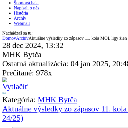
Športová hala
Napísali o nás
História
Archív
Webmail
Nachádzaš sa tu:
Domov
Archív
Aktuálne výsledky zo zápasov 11. kola MOL ligy žien 
28 dec 2024, 13:32
MHK Bytča
Ostatná aktualizácia: 04 jan 2025, 20:4
Prečítané: 978x
Kategória:
MHK Bytča
Aktuálne výsledky zo zápasov 11. kola
24/25)