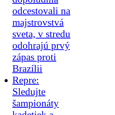
odcestovali na
majstrovstvá
sveta, v stredu
odohrajú prvý
zápas proti
Brazílii
Repre:
Sledujte
šampionáty
kadetiek a