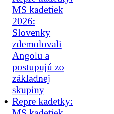
MS kadetiek
2026:
Slovenky
zdemolovali
Angolu a
postupujú zo
základnej
skupiny
Repre kadetky:
MS kadetiek