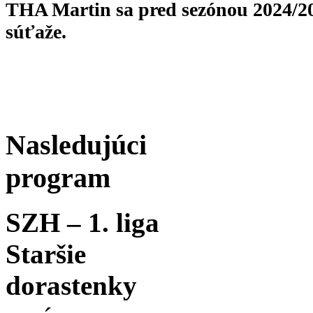
THA Martin sa pred sezónou 2024/20
súťaže.
Nasledujúci
program
SZH – 1. liga
Staršie
dorastenky