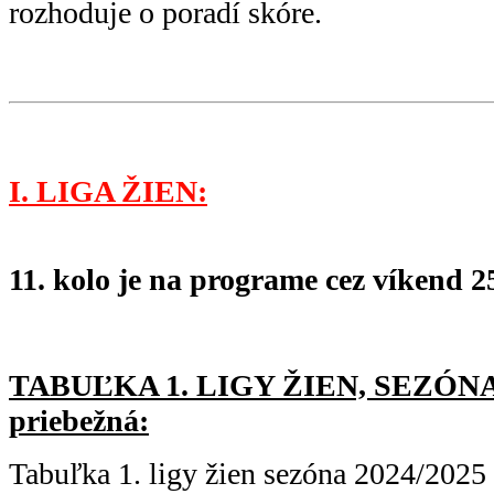
rozhoduje o poradí skóre.
I. LIGA ŽIEN:
11. kolo je na programe cez víkend 25
TABUĽKA 1. LIGY ŽIEN, SEZÓNA 
priebežná:
Tabuľka 1. ligy žien sezóna 2024/2025