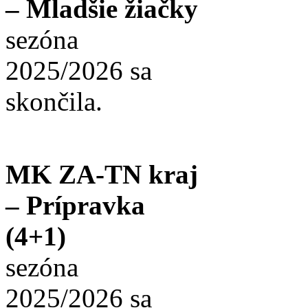
– Mladšie žiačky
sezóna
2025/2026 sa
skončila.
MK ZA-TN kraj
– Prípravka
(4+1)
sezóna
2025/2026 sa