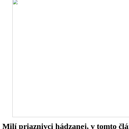
Milí priaznivci hádzanej, v tomto 