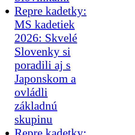
Repre kadetky:
MS kadetiek
2026: Skvelé
Slovenky si
poradili aj s
Japonskom a
ovládli
základnú
skupinu
Repre kadetky: