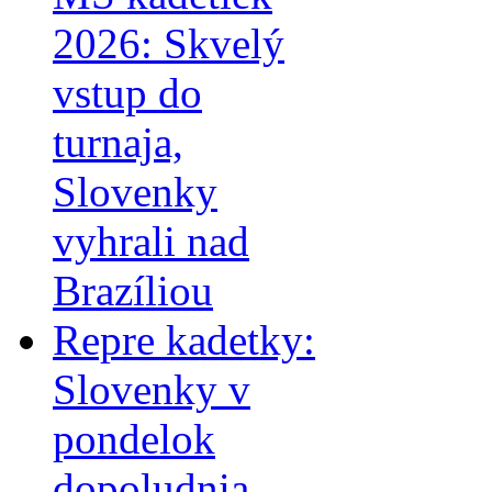
2026: Skvelý
vstup do
turnaja,
Slovenky
vyhrali nad
Brazíliou
Repre kadetky:
Slovenky v
pondelok
dopoludnia