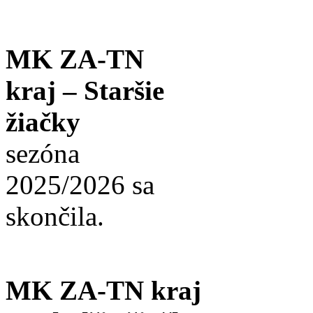
MK ZA-TN
kraj – Staršie
žiačky
sezóna
2025/2026 sa
skončila.
MK ZA-TN kraj