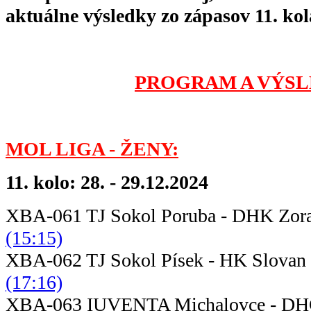
aktuálne výsledky zo zápasov 11. ko
PROGRAM A VÝSL
MOL LIGA - ŽENY:
11. kolo: 28. - 29.12.2024
XBA-061 TJ Sokol Poruba - DHK 
(15:15)
XBA-062 TJ Sokol Písek - HK Slov
(17:16)
XBA-063 IUVENTA Michalovce - DH