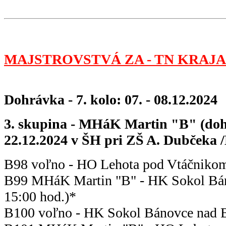
MAJSTROVSTVÁ ZA - TN KRAJA 
Dohrávka - 7. kolo: 07. - 08.12.2024
3. skupina - MHáK Martin "B" (doh
22.12.2024 v ŠH pri ZŠ A. Dubčeka /
B98 voľno - HO Lehota pod Vtáčniko
B99 MHáK Martin "B" - HK Sokol Bán
15:00 hod.)*
B100 voľno - HK Sokol Bánovce nad 