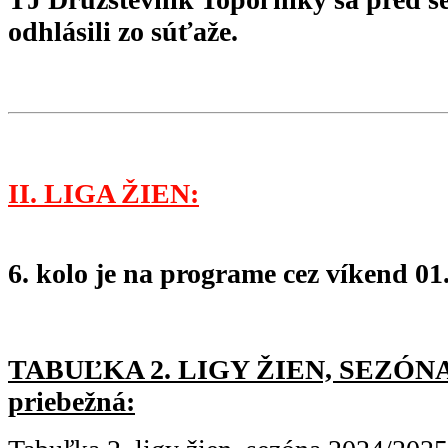
odhlásili zo súťaže.
II. LIGA ŽIEN:
6. kolo je na programe cez víkend 01.
TABUĽKA 2. LIGY ŽIEN, SEZÓNA 
priebežná: