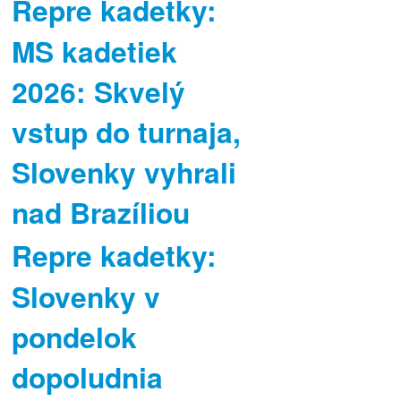
Repre kadetky:
MS kadetiek
2026: Skvelý
vstup do turnaja,
Slovenky vyhrali
nad Brazíliou
Repre kadetky:
Slovenky v
pondelok
dopoludnia