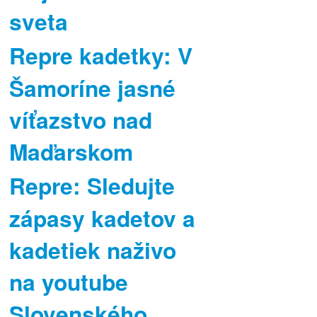
sveta
Repre kadetky: V
Šamoríne jasné
víťazstvo nad
Maďarskom
Repre: Sledujte
zápasy kadetov a
kadetiek naživo
na youtube
Slovenského