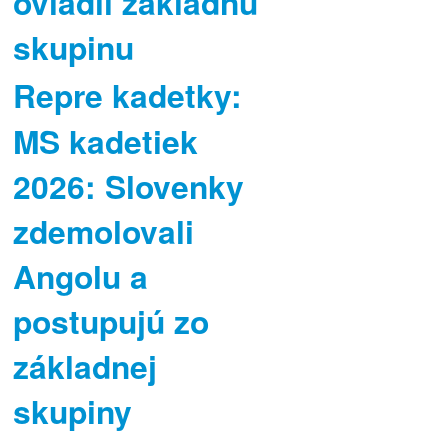
ovládli základnú
skupinu
Repre kadetky:
MS kadetiek
2026: Slovenky
zdemolovali
Angolu a
postupujú zo
základnej
skupiny