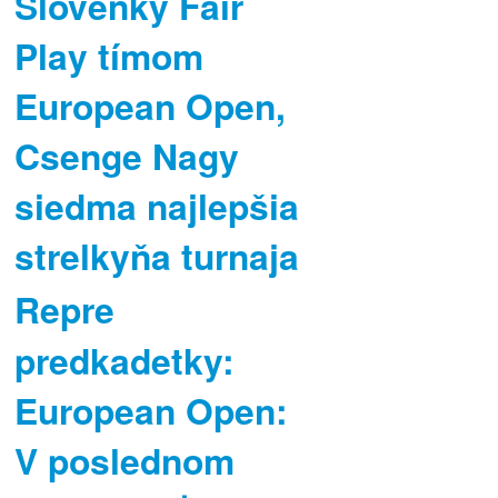
Slovenky Fair
Play tímom
European Open,
Csenge Nagy
siedma najlepšia
strelkyňa turnaja
Repre
predkadetky:
European Open:
V poslednom