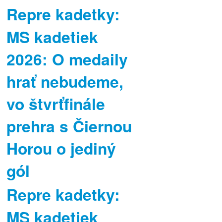
Repre kadetky:
MS kadetiek
2026: O medaily
hrať nebudeme,
vo štvrťfinále
prehra s Čiernou
Horou o jediný
gól
Repre kadetky:
MS kadetiek