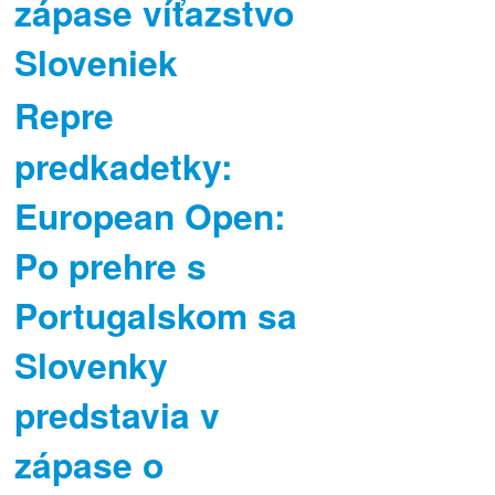
zápase víťazstvo
Sloveniek
Repre
predkadetky:
European Open:
Po prehre s
Portugalskom sa
Slovenky
predstavia v
zápase o