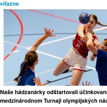
víťazne
Naše hádzanárky odštartovali účinkovan
medzinárodnom Turnaji olympijských nád