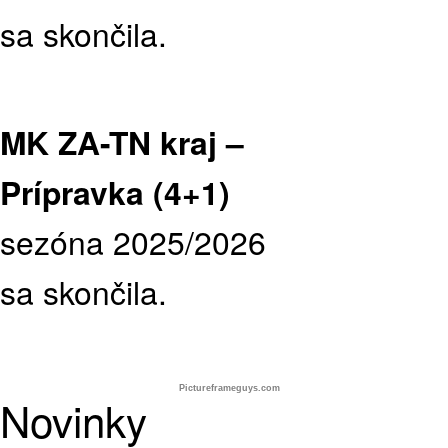
sa skončila.
MK ZA-TN kraj –
Prípravka (4+1)
sezóna 2025/2026
sa skončila.
Pictureframeguys.com
Novinky