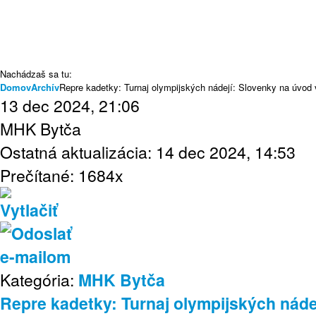
Napísali o nás
História
Archív
Webmail
Nachádzaš sa tu:
Domov
Archív
Repre kadetky: Turnaj olympijských nádejí: Slovenky na úvod 
13 dec 2024, 21:06
MHK Bytča
Ostatná aktualizácia: 14 dec 2024, 14:53
Prečítané: 1684x
Kategória:
MHK Bytča
Repre kadetky: Turnaj olympijských náde