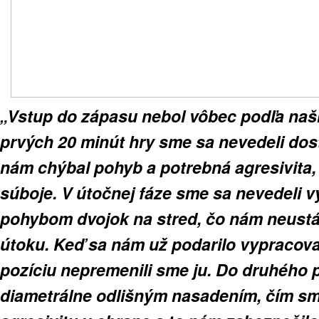
„Vstup do zápasu nebol vôbec podľa naši
prvých 20 minút hry sme sa nevedeli dos
nám chýbal pohyb a potrebná agresivita,
súboje. V útočnej fáze sme sa nevedeli 
pohybom dvojok na stred, čo nám neustá
útoku. Keď sa nám už podarilo vypracova
pozíciu nepremenili sme ju. Do druhého p
diametrálne odlišným nasadením, čím sme