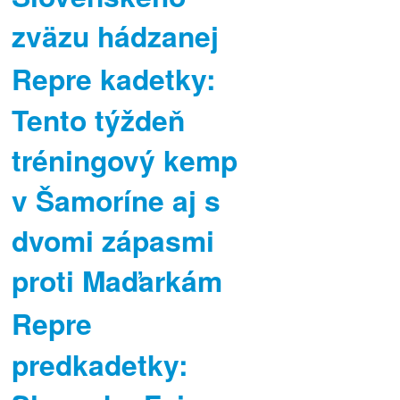
zväzu hádzanej
Repre kadetky:
Tento týždeň
tréningový kemp
v Šamoríne aj s
dvomi zápasmi
proti Maďarkám
Repre
predkadetky: