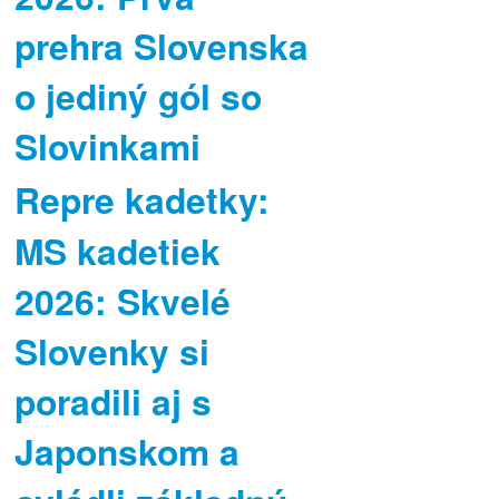
prehra Slovenska
o jediný gól so
Slovinkami
Repre kadetky:
MS kadetiek
2026: Skvelé
Slovenky si
poradili aj s
Japonskom a