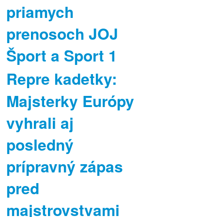
priamych
prenosoch JOJ
Šport a Sport 1
Repre kadetky:
Majsterky Európy
vyhrali aj
posledný
prípravný zápas
pred
majstrovstvami