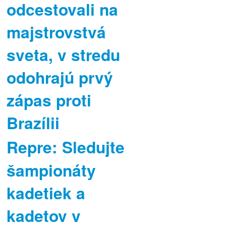
odcestovali na
majstrovstvá
sveta, v stredu
odohrajú prvý
zápas proti
Brazílii
Repre: Sledujte
šampionáty
kadetiek a
kadetov v