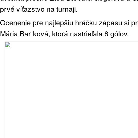
prvé víťazstvo na turnaji.
Ocenenie pre najlepšiu hráčku zápasu si p
Mária Bartková, ktorá nastrieľala 8 gólov.