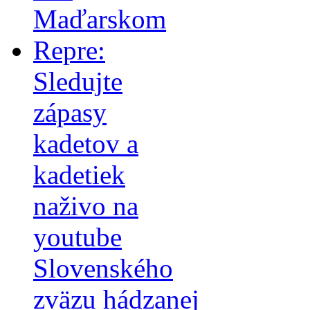
Maďarskom
Repre:
Sledujte
zápasy
kadetov a
kadetiek
naživo na
youtube
Slovenského
zväzu hádzanej