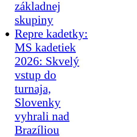
základnej
skupiny
Repre kadetky:
MS kadetiek
2026: Skvelý
vstup do
turnaja,
Slovenky
vyhrali nad
Brazíliou