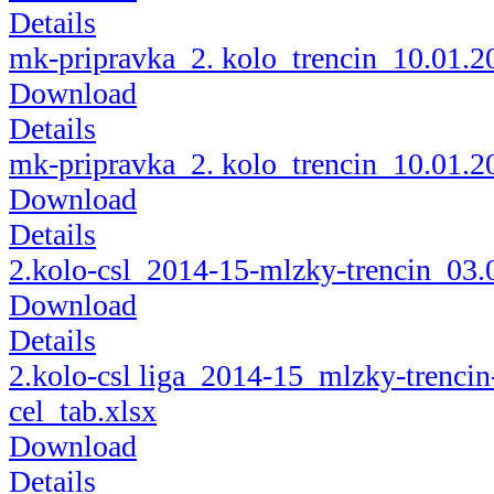
Details
mk-pripravka_2. kolo_trencin_10.01.2
Download
Details
mk-pripravka_2. kolo_trencin_10.01.2
Download
Details
2.kolo-csl_2014-15-mlzky-trencin_03.
Download
Details
2.kolo-csl liga_2014-15_mlzky-trencin
cel_tab.xlsx
Download
Details