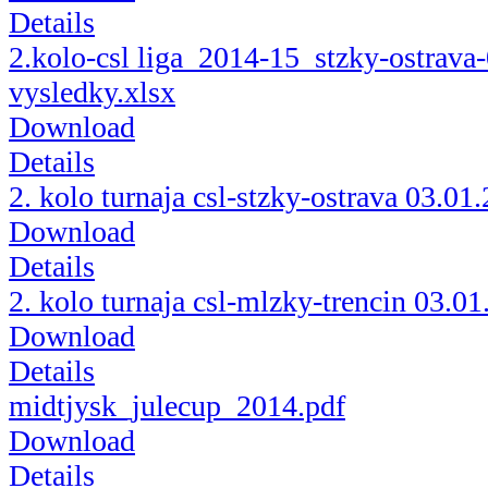
Details
2.kolo-csl liga_2014-15_stzky-ostrava
vysledky.xlsx
Download
Details
2. kolo turnaja csl-stzky-ostrava 03.01
Download
Details
2. kolo turnaja csl-mlzky-trencin 03.0
Download
Details
midtjysk_julecup_2014.pdf
Download
Details