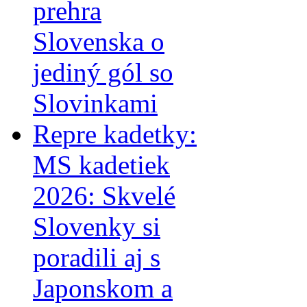
prehra
Slovenska o
jediný gól so
Slovinkami
Repre kadetky:
MS kadetiek
2026: Skvelé
Slovenky si
poradili aj s
Japonskom a