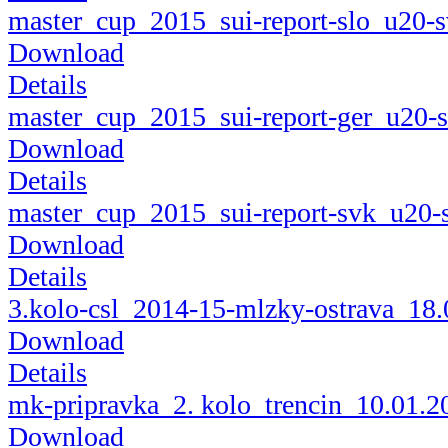
master_cup_2015_sui-report-slo_u20-
Download
Details
master_cup_2015_sui-report-ger_u20-
Download
Details
master_cup_2015_sui-report-svk_u20-
Download
Details
3.kolo-csl_2014-15-mlzky-ostrava_18.
Download
Details
mk-pripravka_2. kolo_trencin_10.01.2
Download