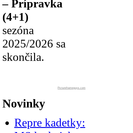
– Prípravka
(4+1)
sezóna
2025/2026 sa
skončila.
Pictureframeguys.com
Novinky
Repre kadetky: