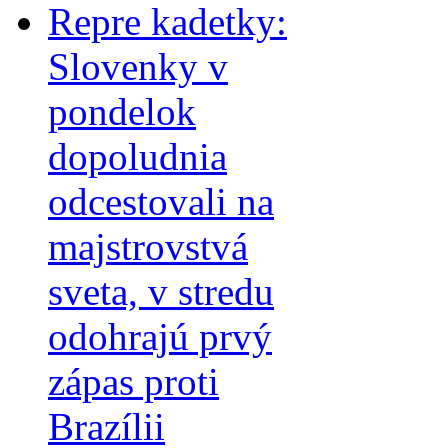
Repre kadetky:
Slovenky v
pondelok
dopoludnia
odcestovali na
majstrovstvá
sveta, v stredu
odohrajú prvý
zápas proti
Brazílii