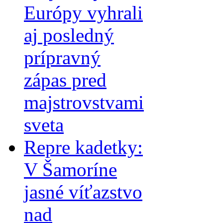
Európy vyhrali
aj posledný
prípravný
zápas pred
majstrovstvami
sveta
Repre kadetky:
V Šamoríne
jasné víťazstvo
nad