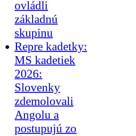
ovládli
základnú
skupinu
Repre kadetky:
MS kadetiek
2026:
Slovenky
zdemolovali
Angolu a
postupujú zo