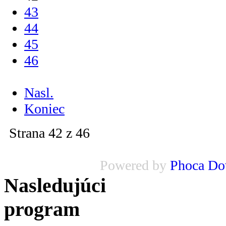
43
44
45
46
...
Nasl.
Koniec
Strana 42 z 46
Powered by
Phoca Do
Nasledujúci
program