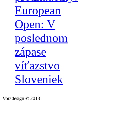
European
Open: V
poslednom
zápase
víťazstvo
Sloveniek
Voradesign © 2013