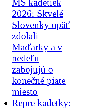
MS kadetiek
2026: Skvelé
Slovenky opäť
zdolali
Maďarky a v
nedeľu
zabojujú o
konečné piate
miesto
Repre kadetky: