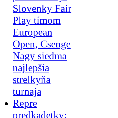
Slovenky Fair
Play tímom
European
Open, Csenge
Nagy siedma
najlepšia
strelkyňa
turnaja
Repre
predkadetky: