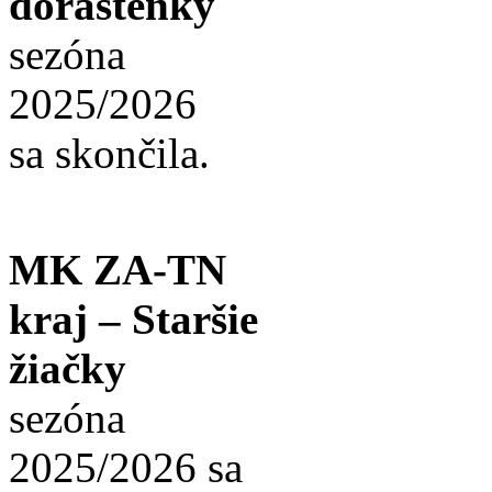
dorastenky
sezóna
2025/2026
sa skončila.
MK ZA-TN
kraj – Staršie
žiačky
sezóna
2025/2026 sa