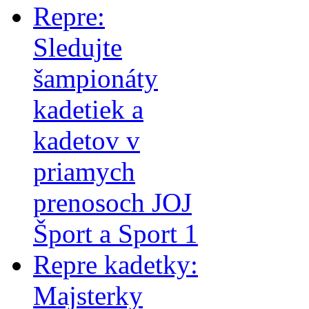
Repre:
Sledujte
šampionáty
kadetiek a
kadetov v
priamych
prenosoch JOJ
Šport a Sport 1
Repre kadetky:
Majsterky