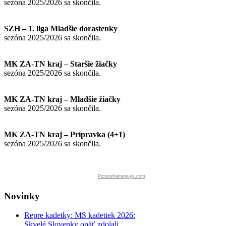
sezóna 2025/2026 sa skončila.
SZH – 1. liga Mladšie dorastenky
sezóna 2025/2026 sa skončila.
MK ZA-TN kraj – Staršie žiačky
sezóna 2025/2026 sa skončila.
MK ZA-TN kraj – Mladšie žiačky
sezóna 2025/2026 sa skončila.
MK ZA-TN kraj – Prípravka (4+1)
sezóna 2025/2026 sa skončila.
Pictureframeguys.com
Novinky
Repre kadetky: MS kadetiek 2026:
Skvelé Slovenky opäť zdolali