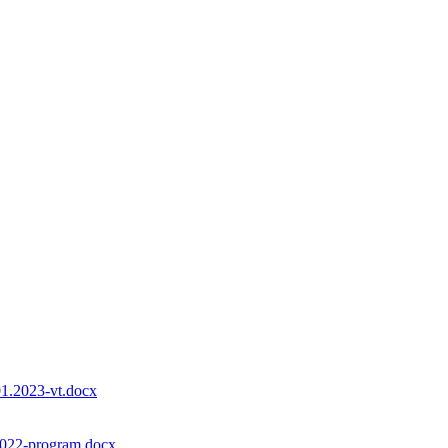
01.2023-vt.docx
2022-program.docx