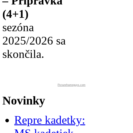
– Prípravka
(4+1)
sezóna
2025/2026 sa
skončila.
Pictureframeguys.com
Novinky
Repre kadetky: