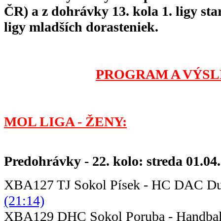
ČR) a z dohrávky 13. kola 1. ligy sta
ligy mladších dorasteniek.
PROGRAM A VÝSL
MOL LIGA - ŽENY:
Predohrávky - 22. kolo: streda 01.04
XBA127 TJ Sokol Písek - HC DAC Du
(21:14)
XBA129 DHC Sokol Poruba - Hand