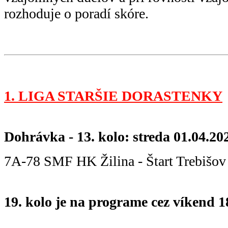
rozhoduje o poradí skóre.
1. LIGA STARŠIE DORASTENKY
Dohrávka - 13. kolo: streda 01.04.20
7A-78 SMF HK Žilina - Štart Trebiš
19. kolo je na programe cez víkend 18