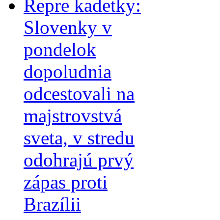
Repre kadetky:
Slovenky v
pondelok
dopoludnia
odcestovali na
majstrovstvá
sveta, v stredu
odohrajú prvý
zápas proti
Brazílii