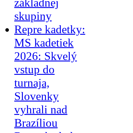
základnej
skupiny
Repre kadetky:
MS kadetiek
2026: Skvelý
vstup do
turnaja,
Slovenky
vyhrali nad
Brazíliou