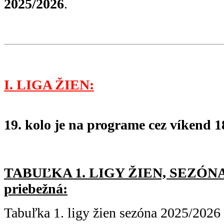
2025/2026
.
I. LIGA ŽIEN:
19. kolo je na programe cez víkend 18
TABUĽKA 1. LIGY ŽIEN, SEZÓNA 
priebežná:
Tabuľka 1. ligy žien sezóna 2025/2026