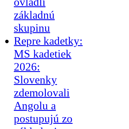
ovládli
základnú
skupinu
Repre kadetky:
MS kadetiek
2026:
Slovenky
zdemolovali
Angolu a
postupujú zo