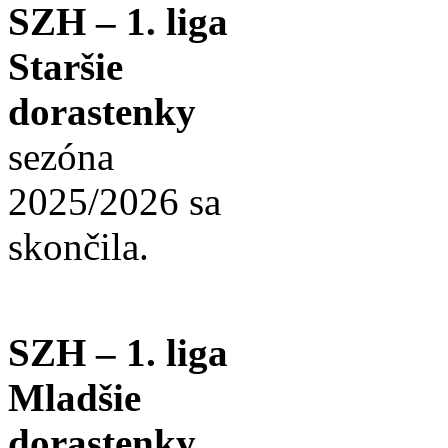
SZH – 1. liga
Staršie
dorastenky
sezóna
2025/2026 sa
skončila.
SZH – 1. liga
Mladšie
dorastenky