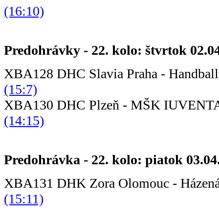
(16:10)
Predohrávky - 22. kolo: štvrtok 02.0
XBA128 DHC Slavia Praha - Handb
(15:7)
XBA130 DHC Plzeň - MŠK IUVEN
(14:15)
Predohrávka - 22. kolo: piatok 03.04
XBA131 DHK Zora Olomouc - Ház
(15:11)