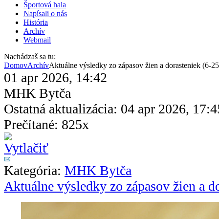
Športová hala
Napísali o nás
História
Archív
Webmail
Nachádzaš sa tu:
Domov
Archív
Aktuálne výsledky zo zápasov žien a dorasteniek (6-25
01 apr 2026, 14:42
MHK Bytča
Ostatná aktualizácia: 04 apr 2026, 17:4
Prečítané: 825x
Kategória:
MHK Bytča
Aktuálne výsledky zo zápasov žien a do