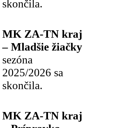
skončila.
MK ZA-TN kraj
– Mladšie žiačky
sezóna
2025/2026 sa
skončila.
MK ZA-TN kraj