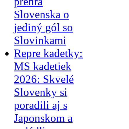
prehra
Slovenska o
jediný gól so
Slovinkami
Repre kadetky:
MS kadetiek
2026: Skvelé
Slovenky si
poradili aj s
Japonskom a