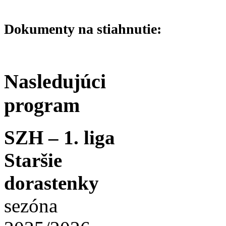
Dokumenty na stiahnutie:
Nasledujúci
program
SZH – 1. liga
Staršie
dorastenky
sezóna