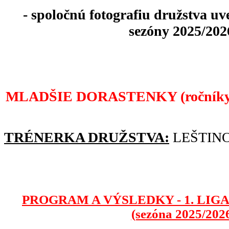
- spoločnú fotografiu družstva u
sezóny 2025/202
MLADŠIE DORASTENKY (ročníky 20
TRÉNERKA DRUŽSTVA:
LEŠTINO
PROGRAM A VÝSLEDKY - 1. LIG
(sezóna 2025/2026