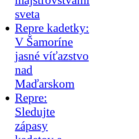
sveta
Repre kadetky:
V Šamoríne
jasné víťazstvo
nad
Maďarskom
Repre:
Sledujte
zápasy