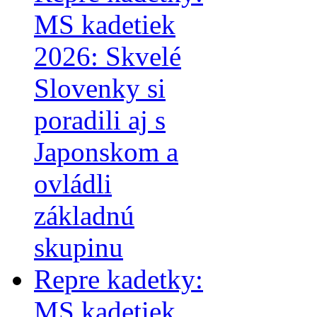
MS kadetiek
2026: Skvelé
Slovenky si
poradili aj s
Japonskom a
ovládli
základnú
skupinu
Repre kadetky:
MS kadetiek