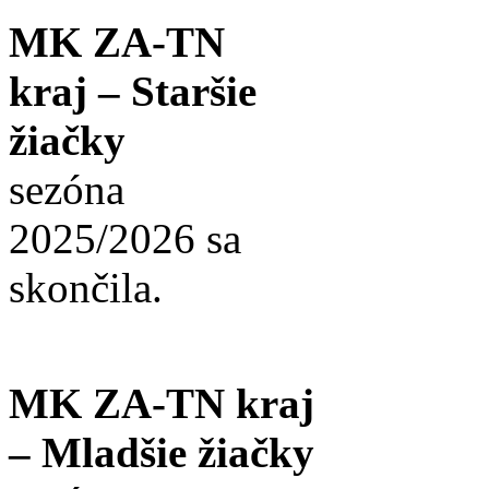
MK ZA-TN
kraj – Staršie
žiačky
sezóna
2025/2026 sa
skončila.
MK ZA-TN kraj
– Mladšie žiačky