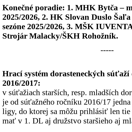
Konečné poradie: 1. MHK Bytča – ma
2025/2026, 2. HK Slovan Duslo Šaľa 
sezóne 2025/2026, 3. MŠK IUVENTA 
Strojár Malacky/ŠKH Rohožník.
-----
Hrací systém dorasteneckých súťaží
2016/2017:
v súťažiach starších, resp. mladších do
je od súťažného ročníku 2016/17 jedna 
ligy, do ktorej sa môžu prihlásiť len ti
mať v 1. DL aj družstvo staršieho aj ml