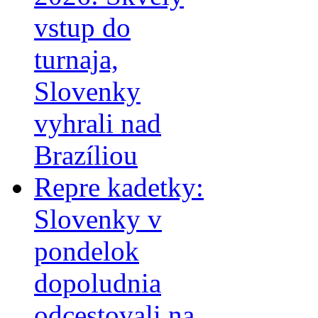
vstup do
turnaja,
Slovenky
vyhrali nad
Brazíliou
Repre kadetky:
Slovenky v
pondelok
dopoludnia
odcestovali na