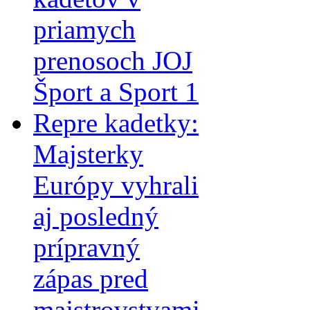
priamych
prenosoch JOJ
Šport a Sport 1
Repre kadetky:
Majsterky
Európy vyhrali
aj posledný
prípravný
zápas pred
majstrovstvami