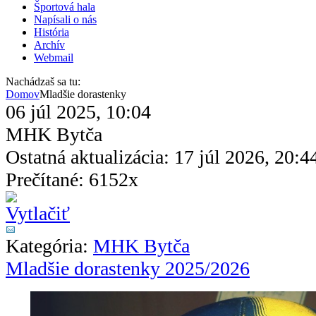
Športová hala
Napísali o nás
História
Archív
Webmail
Nachádzaš sa tu:
Domov
Mladšie dorastenky
06 júl 2025, 10:04
MHK Bytča
Ostatná aktualizácia: 17 júl 2026, 20:4
Prečítané: 6152x
Kategória:
MHK Bytča
Mladšie dorastenky 2025/2026