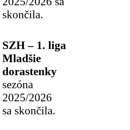
2025/2026 sa
skončila.
SZH – 1. liga
Mladšie
dorastenky
sezóna
2025/2026
sa skončila.