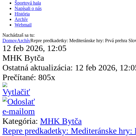
Športová hala
Napísali o nás
História
Archív
Webmail
Nachádzaš sa tu:
Domov
Archív
Repre predkadetky: Mediteránske hry: Prvá prehra Slo
12 feb 2026, 12:05
MHK Bytča
Ostatná aktualizácia: 12 feb 2026, 12:0
Prečítané: 805x
Kategória:
MHK Bytča
Repre predkadetky: Mediteránske hry: 