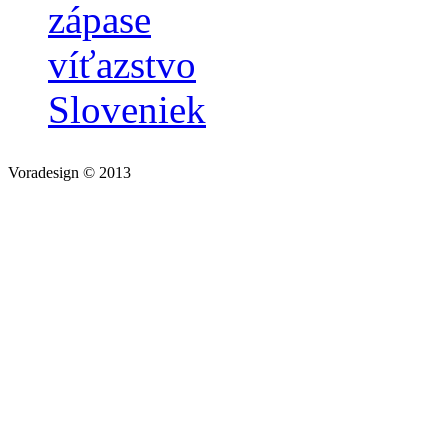
zápase
víťazstvo
Sloveniek
Voradesign © 2013