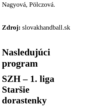
Nagyová, Pölczová.
Zdroj:
slovakhandball.sk
Nasledujúci
program
SZH – 1. liga
Staršie
dorastenky