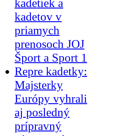
kadetiek a
kadetov v
priamych
prenosoch JOJ
Šport a Sport 1
Repre kadetky:
Majsterky
Európy vyhrali
aj posledný
prípravný