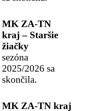
MK ZA-TN
kraj – Staršie
žiačky
sezóna
2025/2026 sa
skončila.
MK ZA-TN kraj