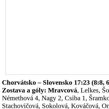
Chorvátsko – Slovensko 17:23 (8:8, 6
Zostava a góly:
Mravcová
, Lelkes, Š
Némethová 4, Nagy 2, Csiba 1, Šramko
Stachovičová, Sokolová, Kováčová, O