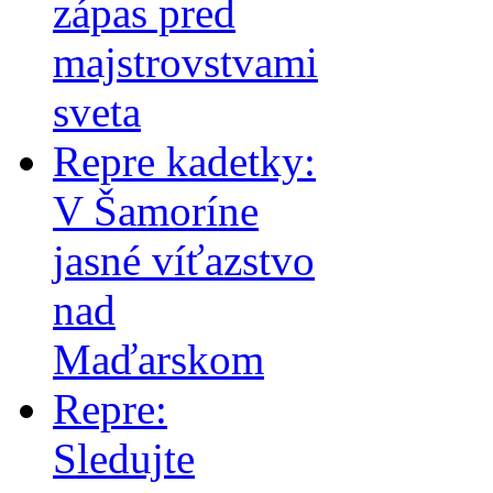
zápas pred
majstrovstvami
sveta
Repre kadetky:
V Šamoríne
jasné víťazstvo
nad
Maďarskom
Repre:
Sledujte