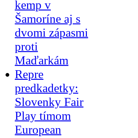
kemp v
Šamoríne aj s
dvomi zápasmi
proti
Maďarkám
Repre
predkadetky:
Slovenky Fair
Play tímom
European