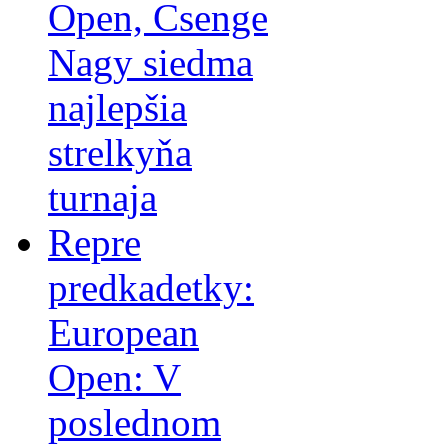
Open, Csenge
Nagy siedma
najlepšia
strelkyňa
turnaja
Repre
predkadetky:
European
Open: V
poslednom