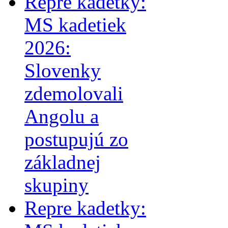
Repre kadetky:
MS kadetiek
2026:
Slovenky
zdemolovali
Angolu a
postupujú zo
základnej
skupiny
Repre kadetky: