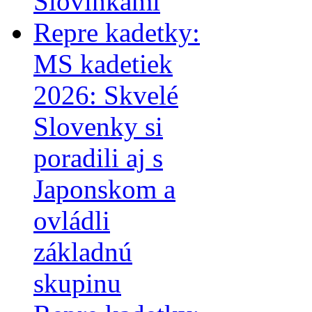
Slovinkami
Repre kadetky:
MS kadetiek
2026: Skvelé
Slovenky si
poradili aj s
Japonskom a
ovládli
základnú
skupinu