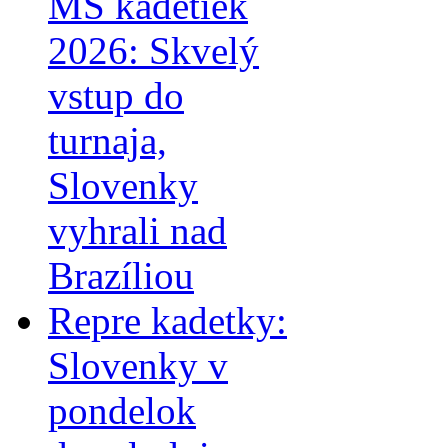
MS kadetiek
2026: Skvelý
vstup do
turnaja,
Slovenky
vyhrali nad
Brazíliou
Repre kadetky:
Slovenky v
pondelok