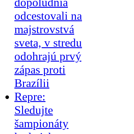
dopoludnia
odcestovali na
majstrovstvá
sveta, v stredu
odohrajú prvý
zápas proti
Brazílii
Repre:
Sledujte
šampionáty