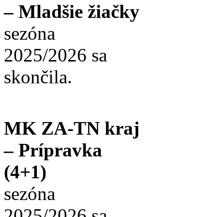
– Mladšie žiačky
sezóna
2025/2026 sa
skončila.
MK ZA-TN kraj
– Prípravka
(4+1)
sezóna
2025/2026 sa