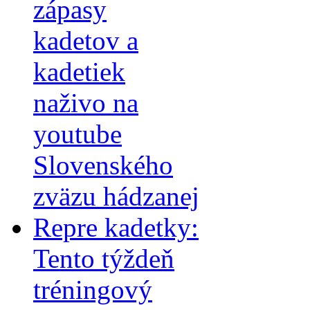
zápasy
kadetov a
kadetiek
naživo na
youtube
Slovenského
zväzu hádzanej
Repre kadetky:
Tento týždeň
tréningový