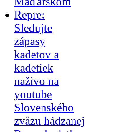
Maďarskom
Repre:
Sledujte
zápasy
kadetov a
kadetiek
naživo na
youtube
Slovenského
zväzu hádzanej