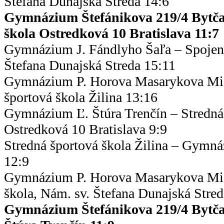
Štefana Dunajská Streda 14:6
Gymnázium Štefánikova 219/4 Bytča
škola Ostredková 10 Bratislava 11:7
Gymnázium J. Fándlyho Šaľa – Spojená
Štefana Dunajská Streda 15:11
Gymnázium P. Horova Masarykova Mic
športová škola Žilina 13:16
Gymnázium Ľ. Štúra Trenčín – Stredná
Ostredková 10 Bratislava 9:9
Stredná športová škola Žilina – Gymn
12:9
Gymnázium P. Horova Masarykova Mic
škola, Nám. sv. Štefana Dunajská Stre
Gymnázium Štefánikova 219/4 Bytč