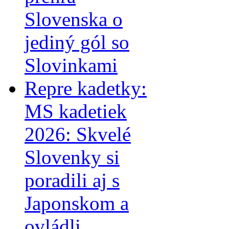
Slovenska o
jediný gól so
Slovinkami
Repre kadetky:
MS kadetiek
2026: Skvelé
Slovenky si
poradili aj s
Japonskom a
ovládli