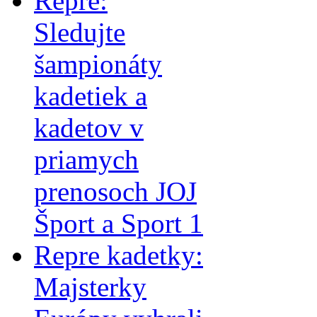
Repre:
Sledujte
šampionáty
kadetiek a
kadetov v
priamych
prenosoch JOJ
Šport a Sport 1
Repre kadetky:
Majsterky