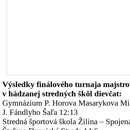
Výsledky finálového turnaja majstro
v hádzanej stredných škôl dievčat:
Gymnázium P. Horova Masarykova Mi
J. Fándlyho Šaľa 12:13
Stredná športová škola Žilina – Spojen