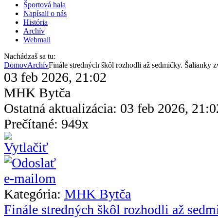
Športová hala
Napísali o nás
História
Archív
Webmail
Nachádzaš sa tu:
Domov
Archív
Finále stredných škôl rozhodli až sedmičky. Šalianky z
03 feb 2026, 21:02
MHK Bytča
Ostatná aktualizácia: 03 feb 2026, 21:0
Prečítané: 949x
Kategória:
MHK Bytča
Finále stredných škôl rozhodli až sedmi