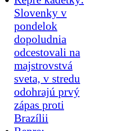
Slovenky v
pondelok
dopoludnia
odcestovali na
majstrovstvá
sveta, v stredu
odohrajú prvý
zápas proti
Brazílii