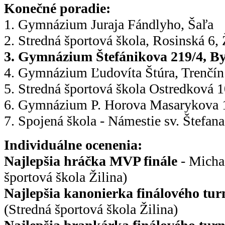
Konečné poradie:
1. Gymnázium Juraja Fándlyho, Šaľa
2. Stredná športová škola, Rosinská 6, 
3. Gymnázium Štefánikova 219/4, By
4. Gymnázium Ľudovíta Štúra, Trenčín
5. Stredná športová škola Ostredková 1
6. Gymnázium P. Horova Masarykova 
7. Spojená škola - Námestie sv. Štefan
Individuálne ocenenia:
Najlepšia hráčka MVP finále
- Micha
športová škola Žilina)
Najlepšia kanonierka finálového tur
(Stredná športová škola Žilina)