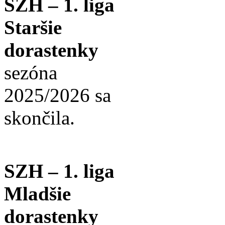
SZH – 1. liga
Staršie
dorastenky
sezóna
2025/2026 sa
skončila.
SZH – 1. liga
Mladšie
dorastenky