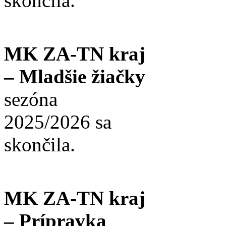
skončila.
MK ZA-TN kraj
– Mladšie žiačky
sezóna
2025/2026 sa
skončila.
MK ZA-TN kraj
– Prípravka