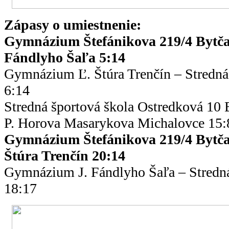
Zápasy o umiestnenie:
Gymnázium Štefánikova 219/4 Bytč
Fándlyho Šaľa 5:14
Gymnázium Ľ. Štúra Trenčín – Stredná 
6:14
Stredná športová škola Ostredková 10
P. Horova Masarykova Michalovce 15:
Gymnázium Štefánikova 219/4 Bytč
Štúra Trenčín 20:14
Gymnázium J. Fándlyho Šaľa – Stredná
18:17