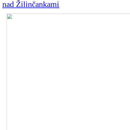
nad Žilinčankami