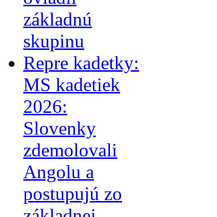
základnú
skupinu
Repre kadetky:
MS kadetiek
2026:
Slovenky
zdemolovali
Angolu a
postupujú zo
základnej