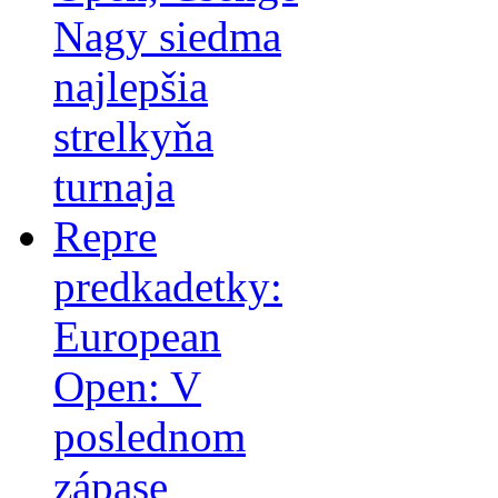
Nagy siedma
najlepšia
strelkyňa
turnaja
Repre
predkadetky:
European
Open: V
poslednom
zápase