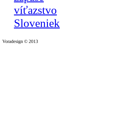
víťazstvo
Sloveniek
Voradesign © 2013