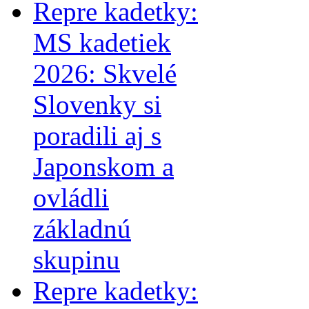
Repre kadetky:
MS kadetiek
2026: Skvelé
Slovenky si
poradili aj s
Japonskom a
ovládli
základnú
skupinu
Repre kadetky: