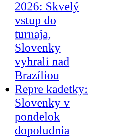
2026: Skvelý
vstup do
turnaja,
Slovenky
vyhrali nad
Brazíliou
Repre kadetky:
Slovenky v
pondelok
dopoludnia