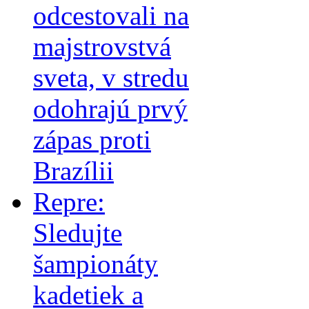
odcestovali na
majstrovstvá
sveta, v stredu
odohrajú prvý
zápas proti
Brazílii
Repre:
Sledujte
šampionáty
kadetiek a