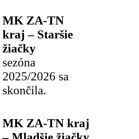
MK ZA-TN
kraj – Staršie
žiačky
sezóna
2025/2026 sa
skončila.
MK ZA-TN kraj
– Mladšie žiačky