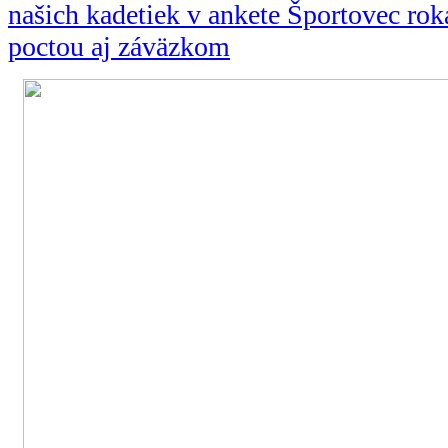
našich kadetiek v ankete Športovec ro
poctou aj záväzkom