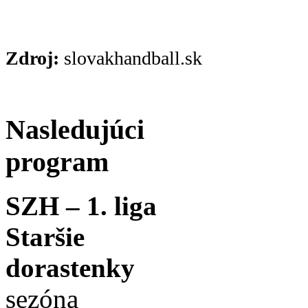
Zdroj:
slovakhandball.sk
Nasledujúci
program
SZH – 1. liga
Staršie
dorastenky
sezóna