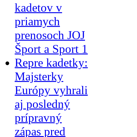
kadetov v
priamych
prenosoch JOJ
Šport a Sport 1
Repre kadetky:
Majsterky
Európy vyhrali
aj posledný
prípravný
zápas pred