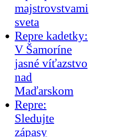
majstrovstvami
sveta
Repre kadetky:
V Šamoríne
jasné víťazstvo
nad
Maďarskom
Repre:
Sledujte
zápasy