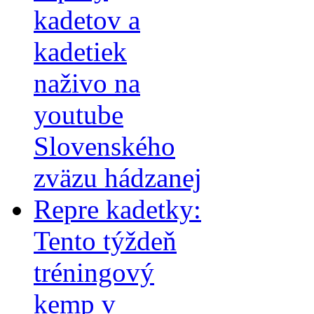
kadetov a
kadetiek
naživo na
youtube
Slovenského
zväzu hádzanej
Repre kadetky:
Tento týždeň
tréningový
kemp v