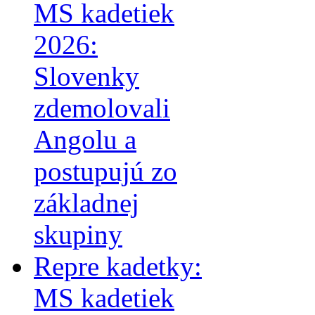
MS kadetiek
2026:
Slovenky
zdemolovali
Angolu a
postupujú zo
základnej
skupiny
Repre kadetky:
MS kadetiek