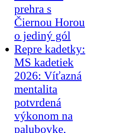
prehra s
Čiernou Horou
o jediný gól
Repre kadetky:
MS kadetiek
2026: Víťazná
mentalita
potvrdená
výkonom na
palubovke,