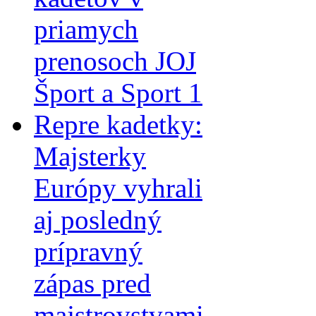
priamych
prenosoch JOJ
Šport a Sport 1
Repre kadetky:
Majsterky
Európy vyhrali
aj posledný
prípravný
zápas pred
majstrovstvami