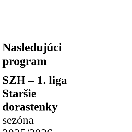
Nasledujúci
program
SZH – 1. liga
Staršie
dorastenky
sezóna