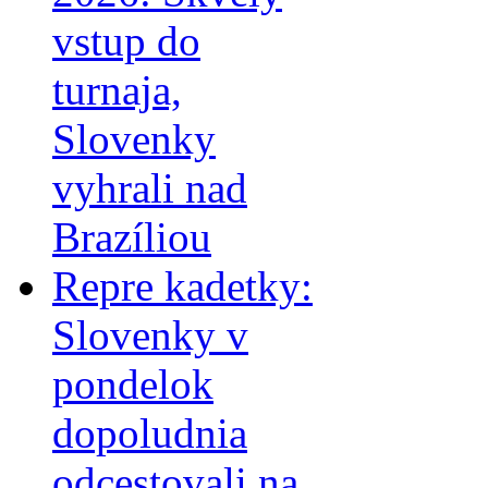
vstup do
turnaja,
Slovenky
vyhrali nad
Brazíliou
Repre kadetky:
Slovenky v
pondelok
dopoludnia
odcestovali na