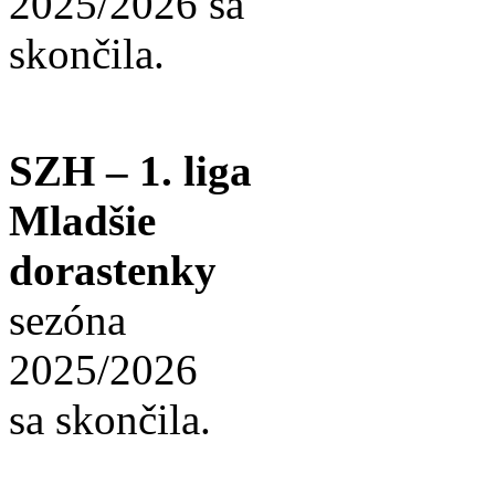
2025/2026 sa
skončila.
SZH – 1. liga
Mladšie
dorastenky
sezóna
2025/2026
sa skončila.