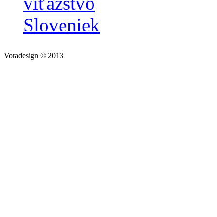
víťazstvo
Sloveniek
Voradesign © 2013