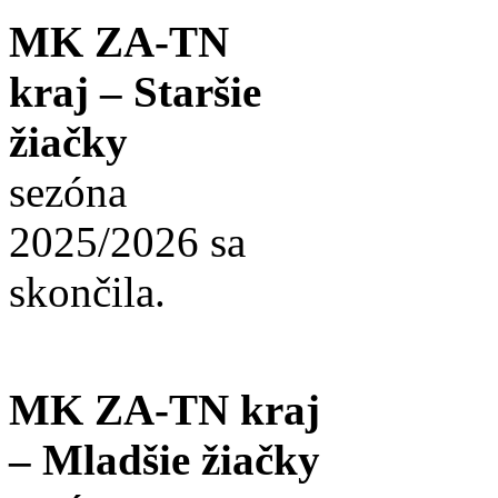
MK ZA-TN
kraj – Staršie
žiačky
sezóna
2025/2026 sa
skončila.
MK ZA-TN kraj
– Mladšie žiačky