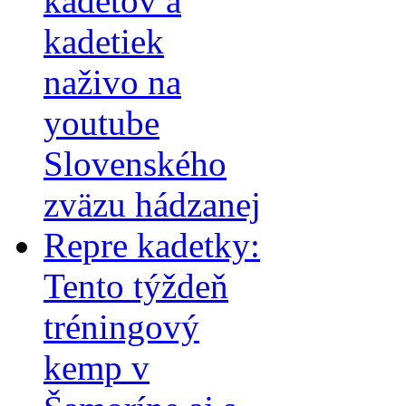
kadetov a
kadetiek
naživo na
youtube
Slovenského
zväzu hádzanej
Repre kadetky:
Tento týždeň
tréningový
kemp v