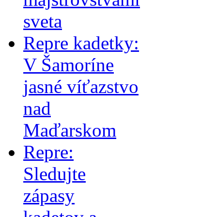
sveta
Repre kadetky:
V Šamoríne
jasné víťazstvo
nad
Maďarskom
Repre:
Sledujte
zápasy