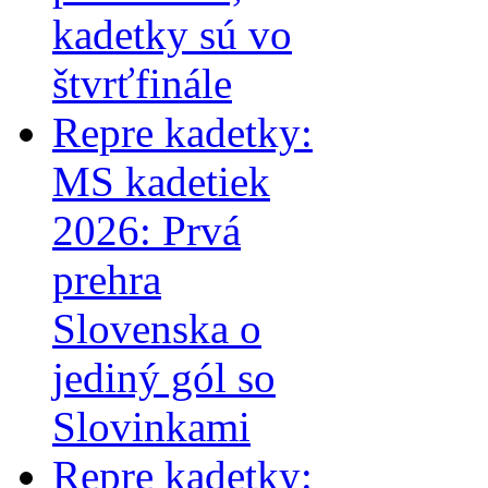
kadetky sú vo
štvrťfinále
Repre kadetky:
MS kadetiek
2026: Prvá
prehra
Slovenska o
jediný gól so
Slovinkami
Repre kadetky: