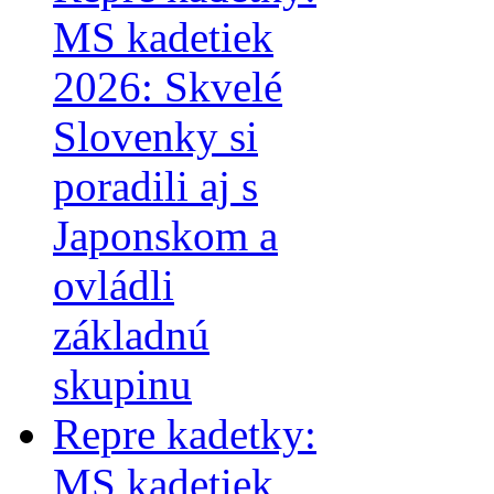
MS kadetiek
2026: Skvelé
Slovenky si
poradili aj s
Japonskom a
ovládli
základnú
skupinu
Repre kadetky:
MS kadetiek