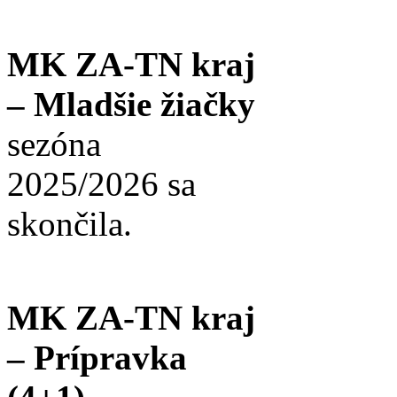
MK ZA-TN kraj
– Mladšie žiačky
sezóna
2025/2026 sa
skončila.
MK ZA-TN kraj
– Prípravka