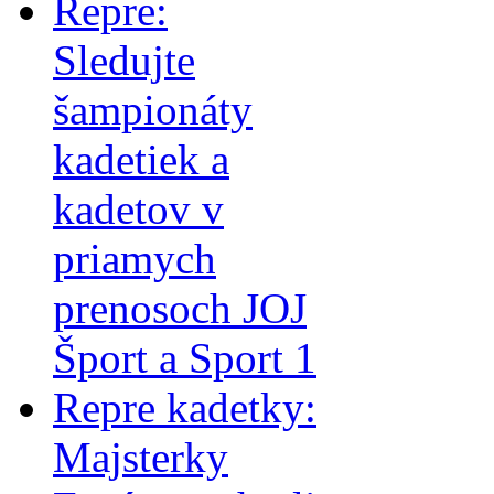
Repre:
Sledujte
šampionáty
kadetiek a
kadetov v
priamych
prenosoch JOJ
Šport a Sport 1
Repre kadetky:
Majsterky