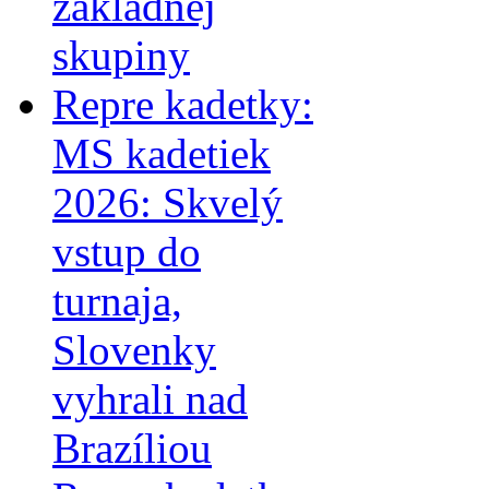
základnej
skupiny
Repre kadetky:
MS kadetiek
2026: Skvelý
vstup do
turnaja,
Slovenky
vyhrali nad
Brazíliou