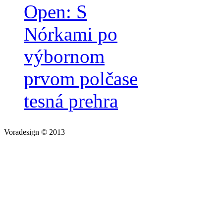
Open: S
Nórkami po
výbornom
prvom polčase
tesná prehra
Voradesign © 2013