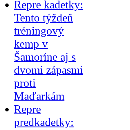
Repre kadetky:
Tento týždeň
tréningový
kemp v
Šamoríne aj s
dvomi zápasmi
proti
Maďarkám
Repre
predkadetky: