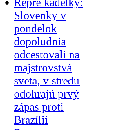
Repre kadetky:
Slovenky v
pondelok
dopoludnia
odcestovali na
majstrovstvá
sveta, v stredu
odohrajú prvý
zápas proti
Brazílii