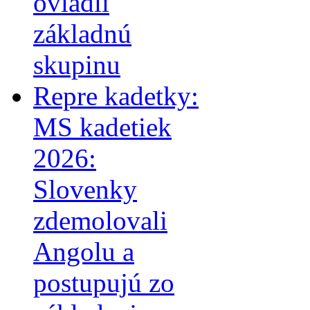
ovládli
základnú
skupinu
Repre kadetky:
MS kadetiek
2026:
Slovenky
zdemolovali
Angolu a
postupujú zo