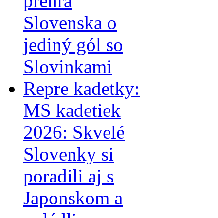
prehra
Slovenska o
jediný gól so
Slovinkami
Repre kadetky:
MS kadetiek
2026: Skvelé
Slovenky si
poradili aj s
Japonskom a