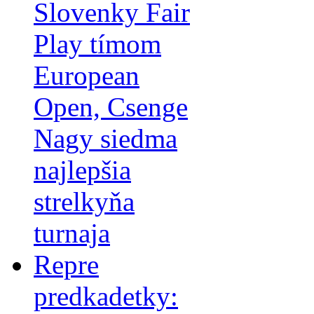
Slovenky Fair
Play tímom
European
Open, Csenge
Nagy siedma
najlepšia
strelkyňa
turnaja
Repre
predkadetky: