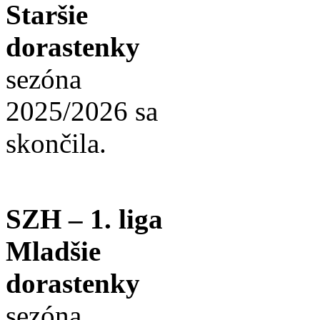
Staršie
dorastenky
sezóna
2025/2026 sa
skončila.
SZH – 1. liga
Mladšie
dorastenky
sezóna