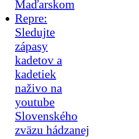
Maďarskom
Repre:
Sledujte
zápasy
kadetov a
kadetiek
naživo na
youtube
Slovenského
zväzu hádzanej