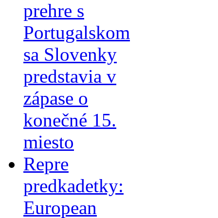
prehre s
Portugalskom
sa Slovenky
predstavia v
zápase o
konečné 15.
miesto
Repre
predkadetky:
European