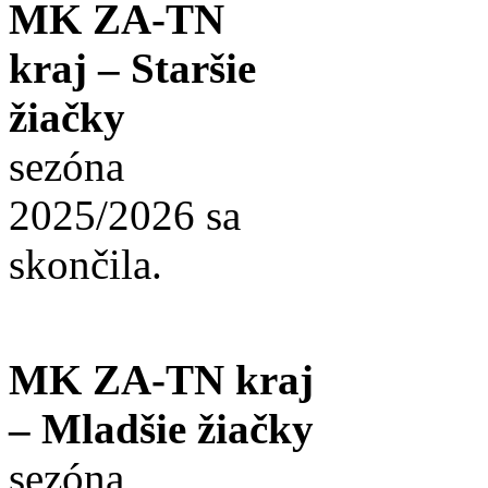
MK ZA-TN
kraj – Staršie
žiačky
sezóna
2025/2026 sa
skončila.
MK ZA-TN kraj
– Mladšie žiačky
sezóna