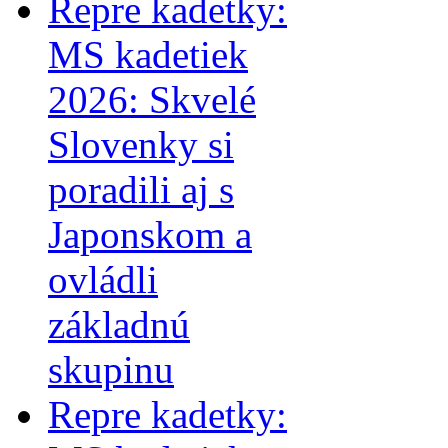
Repre kadetky:
MS kadetiek
2026: Skvelé
Slovenky si
poradili aj s
Japonskom a
ovládli
základnú
skupinu
Repre kadetky: