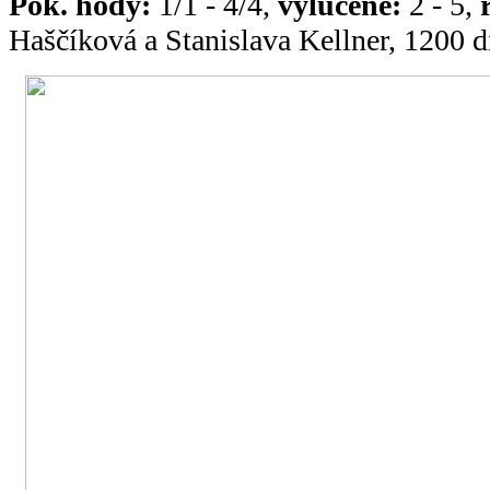
Pok. hody:
1/1 - 4/4,
vylúčené:
2 - 5,
Haščíková a Stanislava Kellner, 1200 d