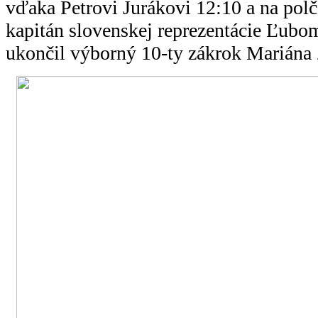
vďaka Petrovi Jurákovi 12:10 a na pol
kapitán slovenskej reprezentácie Ľubo
ukončil výborný 10-ty zákrok Mariána 