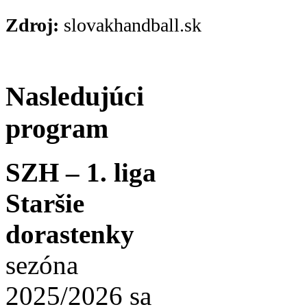
Zdroj:
slovakhandball.sk
Nasledujúci
program
SZH – 1. liga
Staršie
dorastenky
sezóna
2025/2026 sa