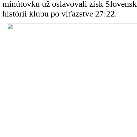
minútovku už oslavovali zisk Slovensk
histórii klubu po víťazstve 27:22.