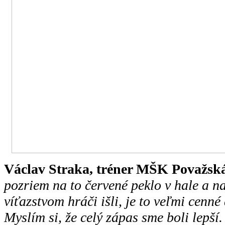
Václav Straka, tréner MŠK Považská
pozriem na to červené peklo v hale a na
víťazstvom hráči išli, je to veľmi cenné
Myslím si, že celý zápas sme boli lepší