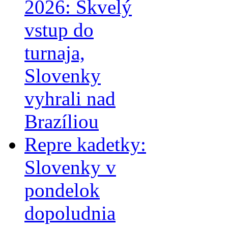
2026: Skvelý
vstup do
turnaja,
Slovenky
vyhrali nad
Brazíliou
Repre kadetky:
Slovenky v
pondelok
dopoludnia