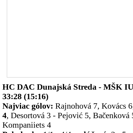
HC DAC Dunajská Streda - MŠK I
33:28 (15:16)
Najviac gólov:
Rajnohová 7, Kovács 6
4
, Desortová 3 - Pejović 5, Bačenková 
Kompaniiets 4