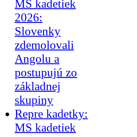
MS kadetiek
2026:
Slovenky
zdemolovali
Angolu a
postupujú zo
základnej
skupiny
Repre kadetky:
MS kadetiek