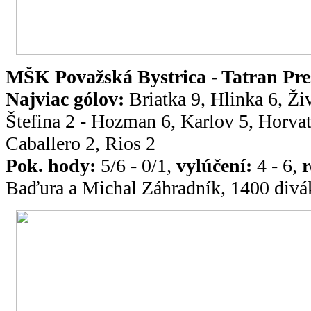
MŠK Považská Bystrica - Tatran Preš
Najviac gólov:
Briatka 9, Hlinka 6, Ži
Štefina 2 - Hozman 6, Karlov 5, Horvat
Caballero 2, Rios 2
Pok. hody:
5/6 - 0/1,
vylúčení:
4 - 6,
r
Baďura a Michal Záhradník, 1400 divá