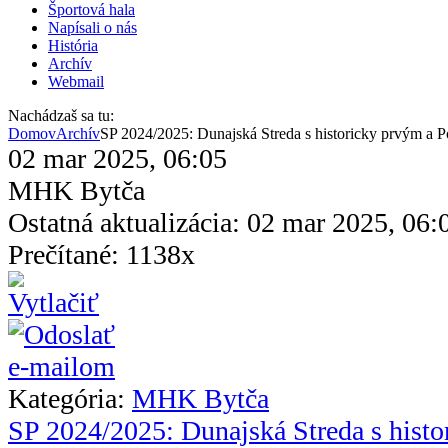
Športová hala
Napísali o nás
História
Archív
Webmail
Nachádzaš sa tu:
Domov
Archív
SP 2024/2025: Dunajská Streda s historicky prvým a 
02 mar 2025, 06:05
MHK Bytča
Ostatná aktualizácia: 02 mar 2025, 06:
Prečítané: 1138x
Kategória:
MHK Bytča
SP 2024/2025: Dunajská Streda s hist