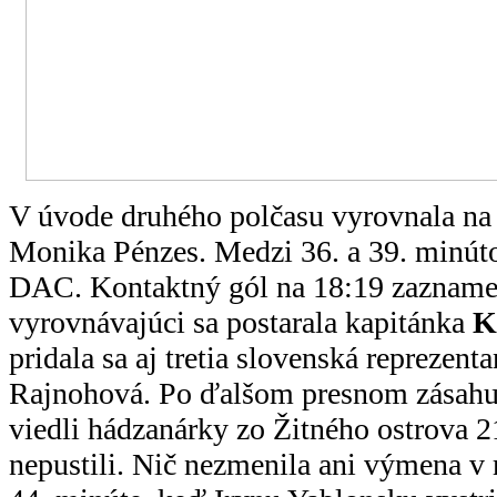
V úvode druhého polčasu vyrovnala na
Monika Pénzes. Medzi 36. a 39. minúto
DAC. Kontaktný gól na 18:19 zazname
vyrovnávajúci sa postarala kapitánka
K
pridala sa aj tretia slovenská reprezen
Rajnohová. Po ďalšom presnom zásahu 
viedli hádzanárky zo Žitného ostrova 2
nepustili. Nič nezmenila ani výmena v