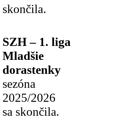
skončila.
SZH – 1. liga
Mladšie
dorastenky
sezóna
2025/2026
sa skončila.