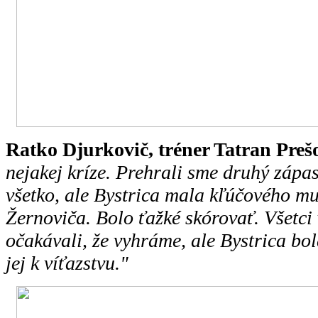
Ratko Djurkovič, tréner Tatran Preš
nejakej kríze. Prehrali sme druhý zápas
všetko, ale Bystrica mala kľúčového m
Žernoviča. Bolo ťažké skórovať. Všetci 
očakávali, že vyhráme, ale Bystrica bo
jej k víťazstvu."