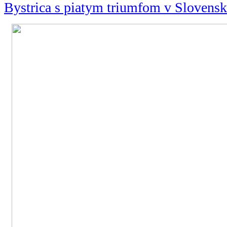
Bystrica s piatym triumfom v Slovens