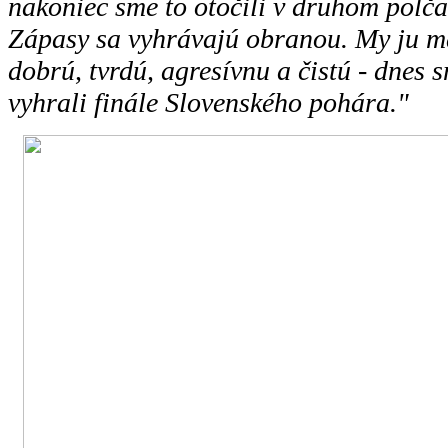
nakoniec sme to otočili v druhom polča
Zápasy sa vyhrávajú obranou. My ju 
dobrú, tvrdú, agresívnu a čistú - dnes
vyhrali finále Slovenského pohára."