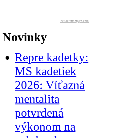
Pictureframeguys.com
Novinky
Repre kadetky:
MS kadetiek
2026: Víťazná
mentalita
potvrdená
výkonom na