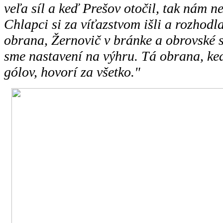
veľa síl a keď Prešov otočil, tak nám n
Chlapci si za víťazstvom išli a rozhod
obrana, Žernovič v bránke a obrovské s
sme nastavení na výhru. Tá obrana, ke
gólov, hovorí za všetko."