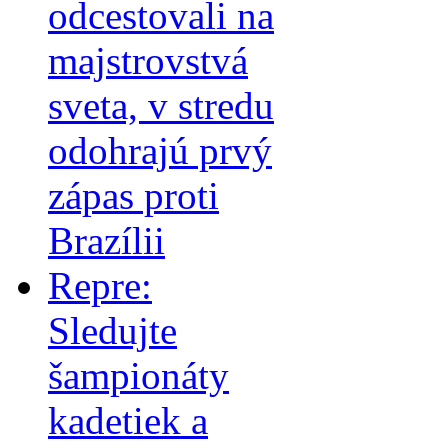
odcestovali na
majstrovstvá
sveta, v stredu
odohrajú prvý
zápas proti
Brazílii
Repre:
Sledujte
šampionáty
kadetiek a