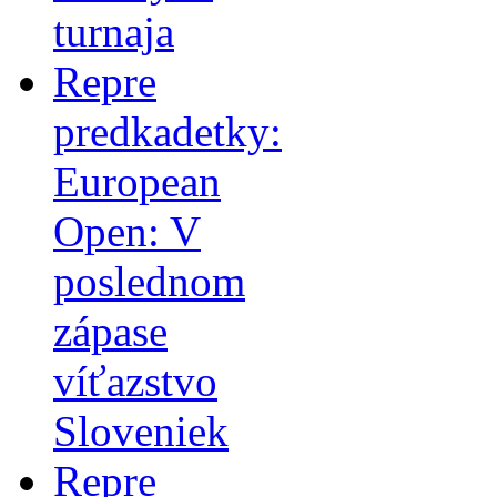
turnaja
Repre
predkadetky:
European
Open: V
poslednom
zápase
víťazstvo
Sloveniek
Repre