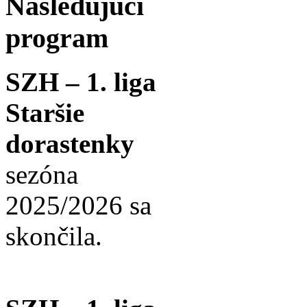
Nasledujúci
program
SZH – 1. liga
Staršie
dorastenky
sezóna
2025/2026 sa
skončila.