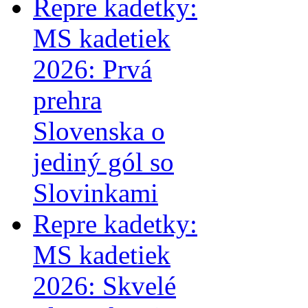
Repre kadetky:
MS kadetiek
2026: Prvá
prehra
Slovenska o
jediný gól so
Slovinkami
Repre kadetky:
MS kadetiek
2026: Skvelé