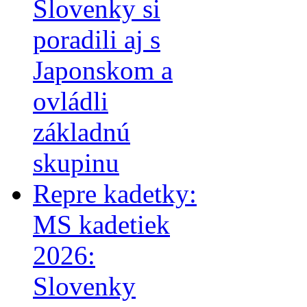
Slovenky si
poradili aj s
Japonskom a
ovládli
základnú
skupinu
Repre kadetky:
MS kadetiek
2026:
Slovenky