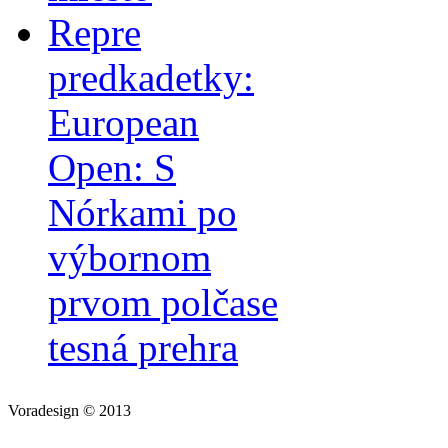
Repre
predkadetky:
European
Open: S
Nórkami po
výbornom
prvom polčase
tesná prehra
Voradesign © 2013