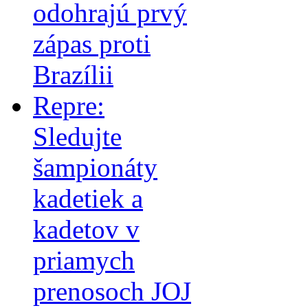
odohrajú prvý
zápas proti
Brazílii
Repre:
Sledujte
šampionáty
kadetiek a
kadetov v
priamych
prenosoch JOJ