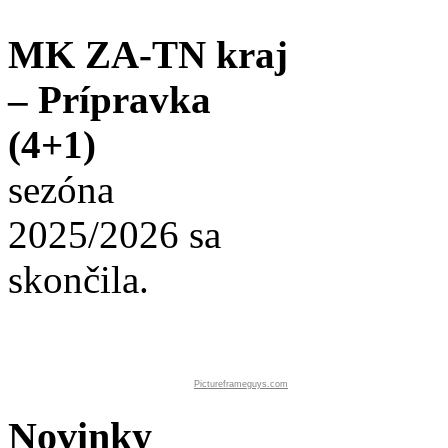
MK ZA-TN kraj
– Prípravka
(4+1)
sezóna
2025/2026 sa
skončila.
Pictureframeguys.com
Novinky