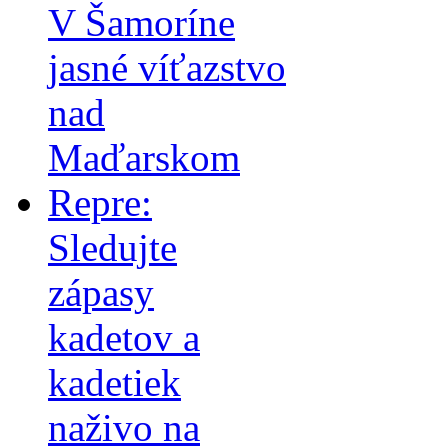
V Šamoríne
jasné víťazstvo
nad
Maďarskom
Repre:
Sledujte
zápasy
kadetov a
kadetiek
naživo na