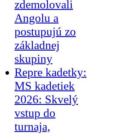
zdemolovali
Angolu a
postupujú zo
základnej
skupiny
Repre kadetky:
MS kadetiek
2026: Skvelý
vstup do
turnaja,