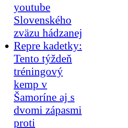
youtube
Slovenského
zväzu hádzanej
Repre kadetky:
Tento týždeň
tréningový
kemp v
Šamoríne aj s
dvomi zápasmi
proti