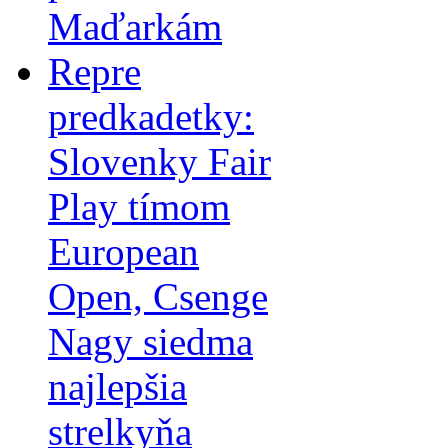
Maďarkám
Repre
predkadetky:
Slovenky Fair
Play tímom
European
Open, Csenge
Nagy siedma
najlepšia
strelkyňa