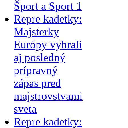
Šport a Sport 1
Repre kadetky:
Majsterky
Európy vyhrali
aj posledný
prípravný
zápas pred
majstrovstvami
sveta
Repre kadetky: