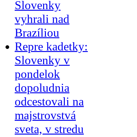
Slovenky
vyhrali nad
Brazíliou
Repre kadetky:
Slovenky v
pondelok
dopoludnia
odcestovali na
majstrovstvá
sveta, v stredu