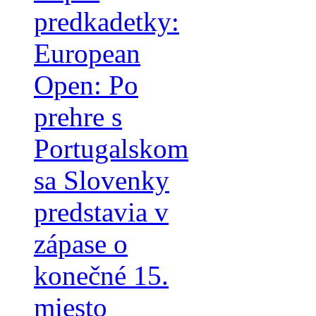
predkadetky:
European
Open: Po
prehre s
Portugalskom
sa Slovenky
predstavia v
zápase o
konečné 15.
miesto