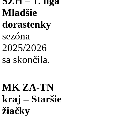
SZH – 1. liga
Mladšie
dorastenky
sezóna
2025/2026
sa skončila.
MK ZA-TN
kraj – Staršie
žiačky