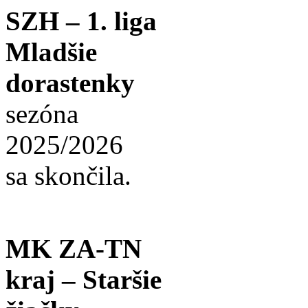
SZH – 1. liga
Mladšie
dorastenky
sezóna
2025/2026
sa skončila.
MK ZA-TN
kraj – Staršie