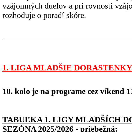
vzájomných duelov a pri rovnosti vzá
rozhoduje o poradí skóre.
1. LIGA MLADŠIE DORASTENKY
10. kolo je na programe cez víkend 13
TABUĽKA 1. LIGY MLADŠÍC
H D
SEZÓNA 2025/2026 - priebežná: