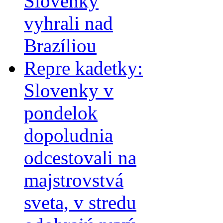
Slovenky
vyhrali nad
Brazíliou
Repre kadetky:
Slovenky v
pondelok
dopoludnia
odcestovali na
majstrovstvá
sveta, v stredu