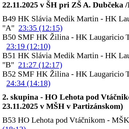
22.11.2025 v ŠH pri ZŠ A. Dubčeka /
B49 HK Slávia Medik Martin - HK Lau
"A"
23:35 (12:15)
B50 SMF HK Žilina - HK Laugari
23:19 (12:10)
B51 HK Slávia Medik Martin - HK Lau
"B"
21:27 (12:17)
B52 SMF HK Žilina - HK Laugari
24:34 (14:18)
2. skupina - HO Lehota pod Vtáčnik
23.11.2025 v MŠH v Partizánskom)
B53 HO Lehota pod Vtáčnikom - MŠ