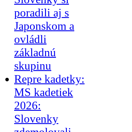
poradili aj s
Japonskom a
ovládli
základnú
skupinu
Repre kadetky:
MS kadetiek
2026:
Slovenky
zdemolovali