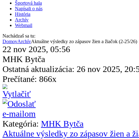
Športová hala
Napísali o nás
História
Archív
Webmail
Nachádzaš sa tu:
Domov
Archív
Aktuálne výsledky zo zápasov žien a žiačok (2-25/26)
22 nov 2025, 05:56
MHK Bytča
Ostatná aktualizácia: 26 nov 2025, 20:
Prečítané: 866x
Kategória:
MHK Bytča
Aktuálne výsledky zo zápasov žien a ži