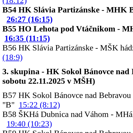
(18:12)
B54 HK Slávia Partizánske
26:27 (16:15)
B55 HO Lehota pod Vtáčniko
16:35 (11:15)
B56 HK Slávia Partizánske - MŠK
(18:9)
3. skupina - HK Sokol Bánovce nad 
sobotu 22.11.2025 v MŠH)
B57 HK Sokol Bánovce nad Bebravou
"B"
15:22 (8:12)
B58 ŠKHá Dubnica nad Váhom - 
19:40 (10:23)