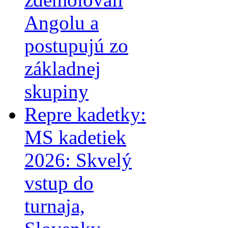
Angolu a
postupujú zo
základnej
skupiny
Repre kadetky:
MS kadetiek
2026: Skvelý
vstup do
turnaja,