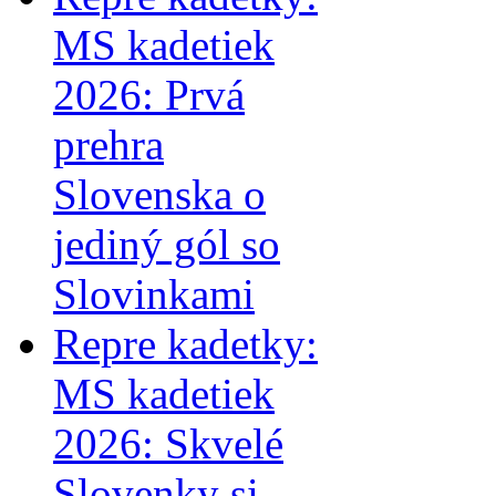
MS kadetiek
2026: Prvá
prehra
Slovenska o
jediný gól so
Slovinkami
Repre kadetky:
MS kadetiek
2026: Skvelé
Slovenky si