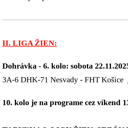
II. LIGA ŽIEN:
Dohrávka - 6. kolo: sobota 22.11.202
3A-6 DHK-71 Nesvady - FHT Košice
10. kolo je na programe cez víkend 13