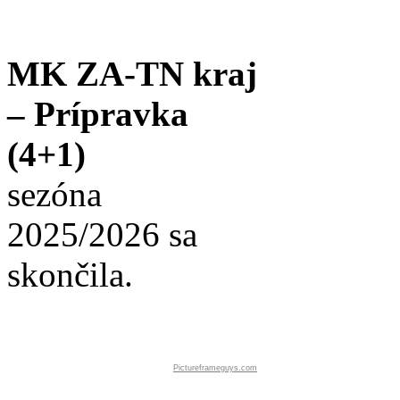
MK ZA-TN kraj
– Prípravka
(4+1)
sezóna
2025/2026 sa
skončila.
Pictureframeguys.com