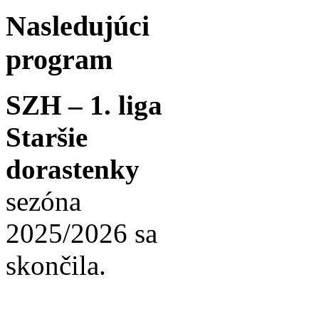
Nasledujúci
program
SZH – 1. liga
Staršie
dorastenky
sezóna
2025/2026 sa
skončila.