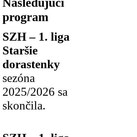
Nasledujúci
program
SZH – 1. liga
Staršie
dorastenky
sezóna
2025/2026 sa
skončila.