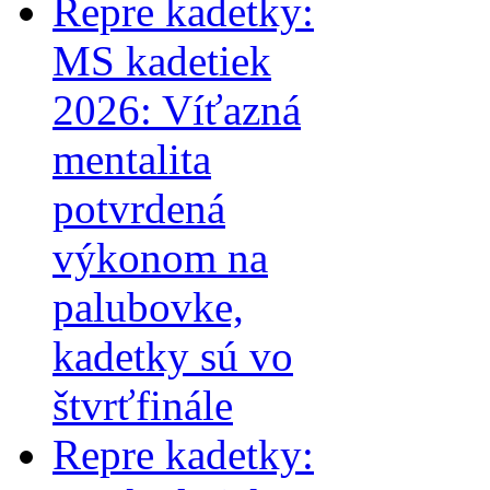
Repre kadetky:
MS kadetiek
2026: Víťazná
mentalita
potvrdená
výkonom na
palubovke,
kadetky sú vo
štvrťfinále
Repre kadetky: