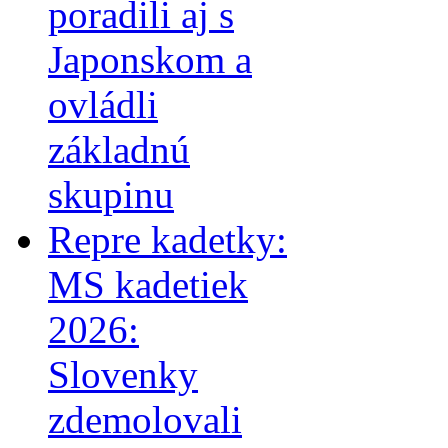
poradili aj s
Japonskom a
ovládli
základnú
skupinu
Repre kadetky:
MS kadetiek
2026:
Slovenky
zdemolovali