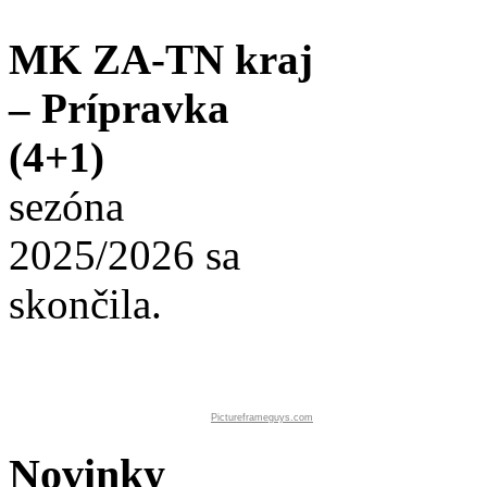
MK ZA-TN kraj
– Prípravka
(4+1)
sezóna
2025/2026 sa
skončila.
Pictureframeguys.com
Novinky