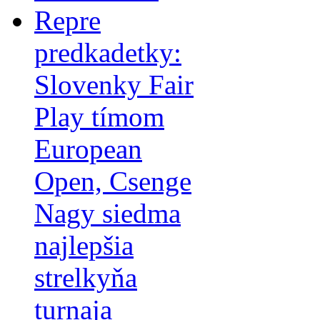
Repre
predkadetky:
Slovenky Fair
Play tímom
European
Open, Csenge
Nagy siedma
najlepšia
strelkyňa
turnaja