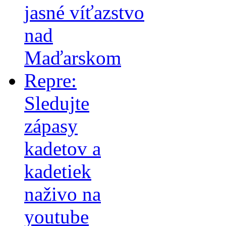
jasné víťazstvo
nad
Maďarskom
Repre:
Sledujte
zápasy
kadetov a
kadetiek
naživo na
youtube