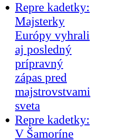
Repre kadetky:
Majsterky
Európy vyhrali
aj posledný
prípravný
zápas pred
majstrovstvami
sveta
Repre kadetky:
V Šamoríne