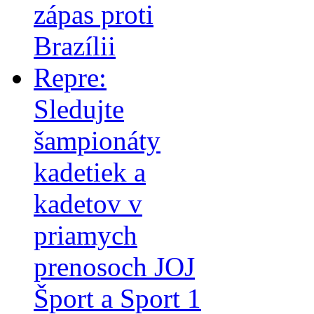
zápas proti
Brazílii
Repre:
Sledujte
šampionáty
kadetiek a
kadetov v
priamych
prenosoch JOJ
Šport a Sport 1