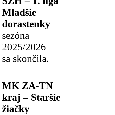
SZH – 1. liga
Mladšie
dorastenky
sezóna
2025/2026
sa skončila.
MK ZA-TN
kraj – Staršie
žiačky