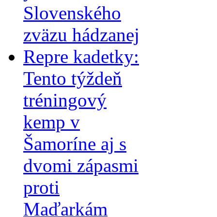
Slovenského
zväzu hádzanej
Repre kadetky:
Tento týždeň
tréningový
kemp v
Šamoríne aj s
dvomi zápasmi
proti
Maďarkám