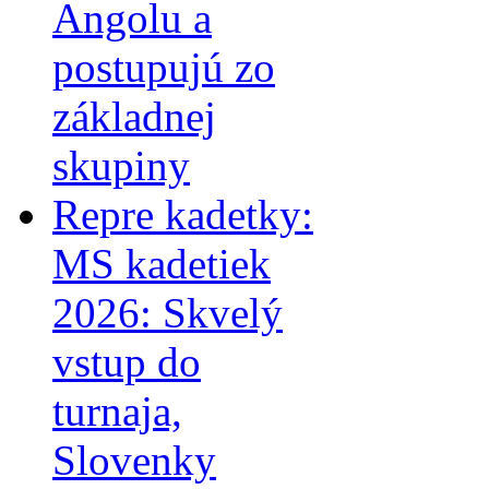
Angolu a
postupujú zo
základnej
skupiny
Repre kadetky:
MS kadetiek
2026: Skvelý
vstup do
turnaja,
Slovenky