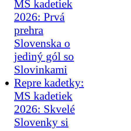
MS kadetiek
2026: Prvá
prehra
Slovenska o
jediný gól so
Slovinkami
Repre kadetky:
MS kadetiek
2026: Skvelé
Slovenky si