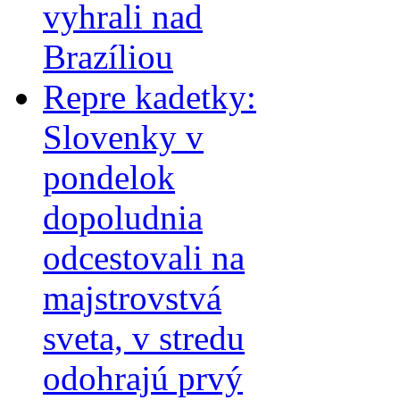
vyhrali nad
Brazíliou
Repre kadetky:
Slovenky v
pondelok
dopoludnia
odcestovali na
majstrovstvá
sveta, v stredu
odohrajú prvý