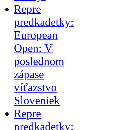
Repre
predkadetky:
European
Open: V
poslednom
zápase
víťazstvo
Sloveniek
Repre
predkadetky: