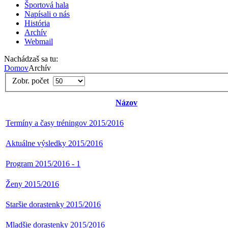
Športová hala
Napísali o nás
História
Archív
Webmail
Nachádzaš sa tu:
Domov
Archív
Zobr. počet
Názov
Termíny a časy tréningov 2015/2016
Aktuálne výsledky 2015/2016
Program 2015/2016 - 1
Ženy 2015/2016
Staršie dorastenky 2015/2016
Mladšie dorastenky 2015/2016