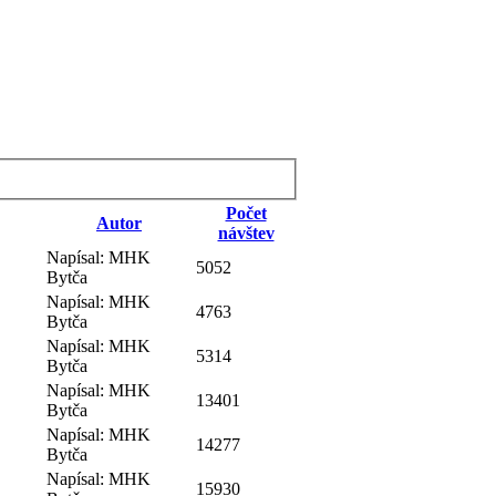
Počet
Autor
návštev
Napísal: MHK
5052
Bytča
Napísal: MHK
4763
Bytča
Napísal: MHK
5314
Bytča
Napísal: MHK
13401
Bytča
Napísal: MHK
14277
Bytča
Napísal: MHK
15930