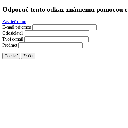
Odporuč tento odkaz známemu pomocou e
Zavrieť okno
E-mail príjemcu
Odosielateľ
Tvoj e-mail
Predmet
Odoslať
Zrušiť