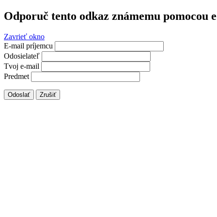
Odporuč tento odkaz známemu pomocou e
Zavrieť okno
E-mail príjemcu
Odosielateľ
Tvoj e-mail
Predmet
Odoslať
Zrušiť