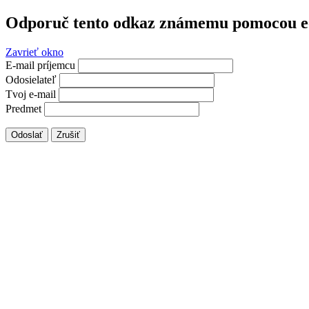
Odporuč tento odkaz známemu pomocou e
Zavrieť okno
E-mail príjemcu
Odosielateľ
Tvoj e-mail
Predmet
Odoslať
Zrušiť