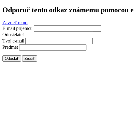
Odporuč tento odkaz známemu pomocou e
Zavrieť okno
E-mail príjemcu
Odosielateľ
Tvoj e-mail
Predmet
Odoslať
Zrušiť