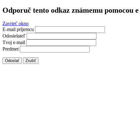
Odporuč tento odkaz známemu pomocou e
Zavrieť okno
E-mail príjemcu
Odosielateľ
Tvoj e-mail
Predmet
Odoslať
Zrušiť