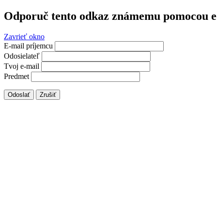
Odporuč tento odkaz známemu pomocou e
Zavrieť okno
E-mail príjemcu
Odosielateľ
Tvoj e-mail
Predmet
Odoslať
Zrušiť